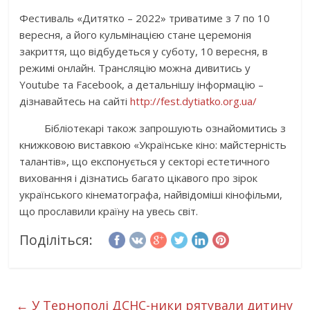
Фестиваль «Дитятко – 2022» триватиме з 7 по 10
вересня, а його кульмінацією стане церемонія
закриття, що відбудеться у суботу, 10 вересня, в
режимі онлайн. Трансляцію можна дивитись у
Youtube та Facebook, а детальнішу інформацію –
дізнавайтесь на сайті
http://fest.dytiatko.org.ua/
Бібліотекарі також запрошують ознайомитись з
книжковою виставкою «Українське кіно: майстерність
талантів», що експонується у секторі естетичного
виховання і дізнатись багато цікавого про зірок
українського кінематографа, найвідоміші кінофільми,
що прославили країну на увесь світ.
Поділіться:
←
У Тернополі ДСНС-ники рятували дитину