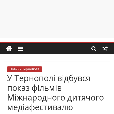
Новини Тернополя
У Тернополі відбувся
показ фільмів
Міжнародного дитячого
медіафестивалю