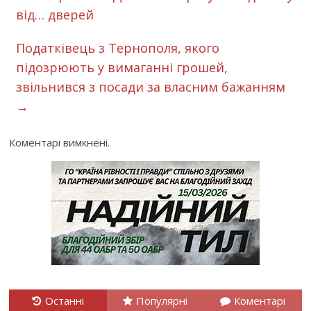
від… дверей
Податківець з Тернополя, якого
підозрюють у вимаганні грошей,
звільнився з посади за власним бажанням
→
Коментарі вимкнені.
Останні
Популярні
Коментарі