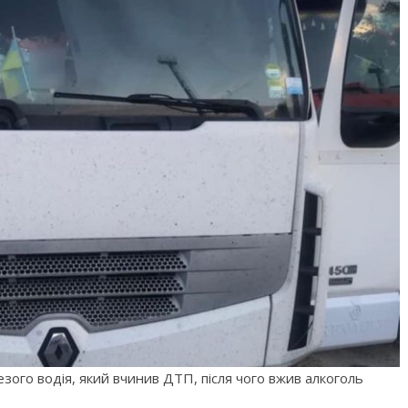
езого водія, який вчинив ДТП, після чого вжив алкоголь