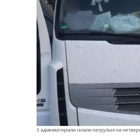
3 адмінматеріали склали патрульні на нетвер