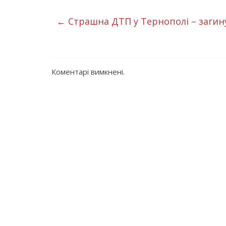
←
Страшна ДТП у Тернополі – загину
Коментарі вимкнені.