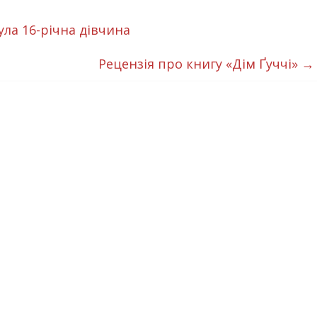
ла 16-річна дівчина
Рецензія про книгу «Дім Ґуччі»
→