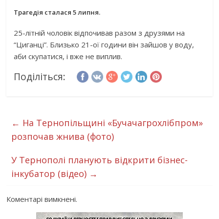
Трагедія сталася 5 липня.
25-літній чоловік відпочивав разом з друзями на
“Циганці”. Близько 21-ої години він зайшов у воду,
аби скупатися, і вже не виплив.
Поділіться:
←
На Тернопільщині «Бучачагрохлібпром»
розпочав жнива (фото)
У Тернополі планують відкрити бізнес-
інкубатор (відео)
→
Коментарі вимкнені.