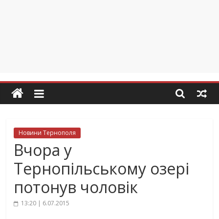
Новини Тернополя
Вчора у
Тернопільському озері
потонув чоловік
13:20 | 6.07.2015