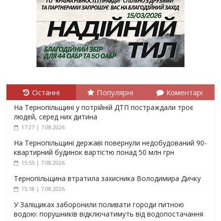
Останні
Популярні
Коментарі
На Тернопільщині у потрійній ДТП постраждали троє
людей, серед них дитина
17:27 | 7.08.2026
На Тернопільщині державі повернули недобудований 90-
квартирний будинок вартістю понад 50 млн грн
15:55 | 7.08.2026
Тернопільщина втратила захисника Володимира Дичку
15:18 | 7.08.2026
У Заліщиках заборонили поливати городи питною
водою: порушників відключатимуть від водопостачання