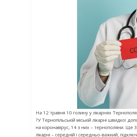
На 12 травня 10 голину у лікарнях Тернополя
?
У Тернопільській міській лікарні швидкої д
на коронавірус, 14 з них – тернополяни. Ще 3
лікарні – середній і середньо-важкий, підкл