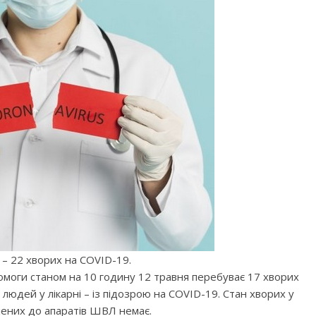
 – 22 хворих на COVID-19.
опомоги станом на 10 годину 12 травня перебуває 17 хворих
 людей у лікарні – із підозрою на COVID-19. Стан хворих у
ючених до апаратів ШВЛ немає.