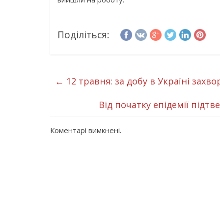
Поділіться:
←
12 травня: за добу в Україні захво
Від початку епідемії підтв
Коментарі вимкнені.