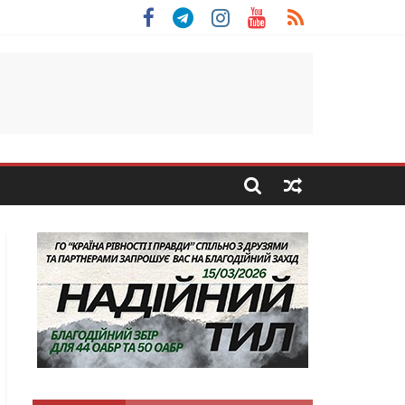
льщини