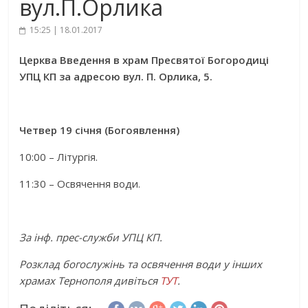
вул.П.Орлика
15:25 | 18.01.2017
Церква Введення в храм Пресвятої Богородиці
УПЦ КП за адресою вул. П. Орлика, 5.
Четвер 19 січня (Богоявлення)
10:00 – Літургія.
11:30 – Освячення води.
За інф. прес-служби УПЦ КП.
Розклад богослужінь та освячення води у інших
храмах Тернополя дивіться
ТУТ
.