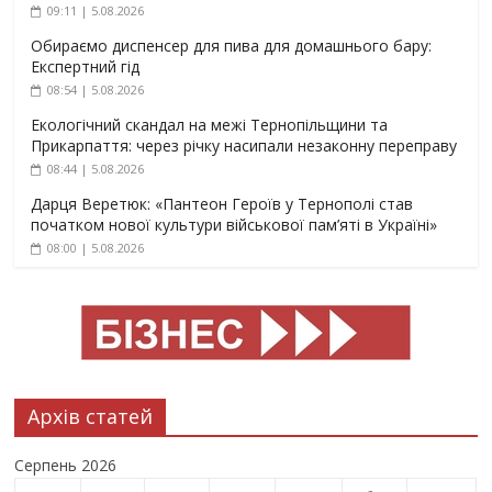
09:11 | 5.08.2026
Обираємо диспенсер для пива для домашнього бару:
Експертний гід
08:54 | 5.08.2026
Екологічний скандал на межі Тернопільщини та
Прикарпаття: через річку насипали незаконну переправу
08:44 | 5.08.2026
Дарця Веретюк: «Пантеон Героїв у Тернополі став
початком нової культури військової пам’яті в Україні»
08:00 | 5.08.2026
Архів статей
Серпень 2026