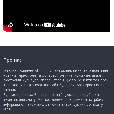
Про нас
Інтернет-видання «Погляд» - актуальні, цікаві та оперативні
новини Тернополя та області. Політика, кримінал, аварії,
люстрація, культура, спорт, історія, фото, рецепти та блоги
Тернополя. Надіємося, що сайт буде для Вас корисним та
цікавим.
Будемо вдячні за Ваші пропозиції щодо нових рубрик та
тематик для сайту. Ми постараємося відшукати потрібну
інформацію. Також висловлюйте власні думки про події у
місті.