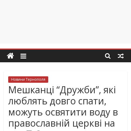
Новини Тернополя
Мешканці “Дружби”, які
люблять довго спати,
можуть освятити воду в
православній церкві на