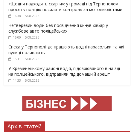
«Щодня надходять скарги»: у громаді під Тернополем
просять поліцію посилити контроль за мотоциклістами
16:38 | 5.08.2026
Нетверезий водій без посвідчення кинув хабар у
службове авто поліцейських
16:00 | 5.08.2026
Спека у Тернополі: де працюють водні парасольки та які
вулиці поливають
15:11 | 5.08.2026
У Кременецькому районі водія, підозрюваного в наїзді
на поліцейського, відправили під домашній арешт
14:33 | 5.08.2026
Архів статей