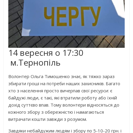
14 вересня о 17:30
м.Тернопіль
Волонтер Ольга Тимошенко знає
, як тяжко зараз
збирати гроші на потреби наших захисників. Багато
хто з населення просто вичерпав свої ресурси: є
байдужі люди, є такі, які втратили роботу або їхній
дохід суттєво впав. Тому волонтери відносяться до
кожного збору з обережністю і намагаються
витрачати кошти завжди з розумом.
Завдяки небайдужим людям і збору по 5-10-20 грн. і