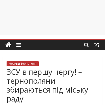
Новини Тернополя
ЗСУ в першу чергу! –
тернополяни
збираються під міську
раду