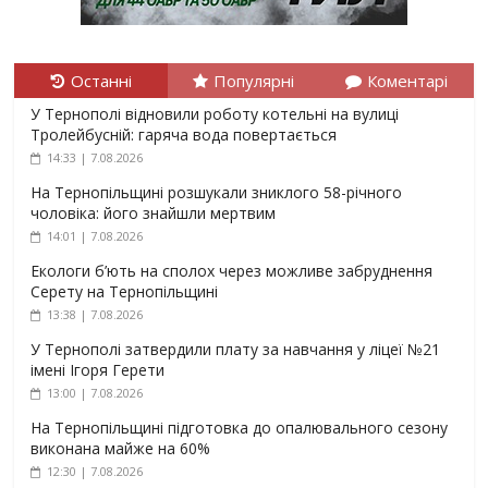
Останні
Популярні
Коментарі
У Тернополі відновили роботу котельні на вулиці
Тролейбусній: гаряча вода повертається
14:33 | 7.08.2026
На Тернопільщині розшукали зниклого 58-річного
чоловіка: його знайшли мертвим
14:01 | 7.08.2026
Екологи б’ють на сполох через можливе забруднення
Серету на Тернопільщині
13:38 | 7.08.2026
У Тернополі затвердили плату за навчання у ліцеї №21
імені Ігоря Герети
13:00 | 7.08.2026
На Тернопільщині підготовка до опалювального сезону
виконана майже на 60%
12:30 | 7.08.2026