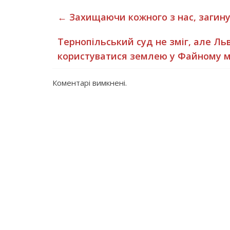
←
Захищаючи кожного з нас, загину
Тернопільський суд не зміг, але Ль
користуватися землею у Файному м
Коментарі вимкнені.