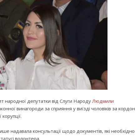
ит народної депутатки від Слуги Народу
Людмили
аконної винагороди за сприяння у виїзді чоловіків за кордон
 корупції.
ише надавала консультації щодо документів, які необхідно
татусі волонтера.