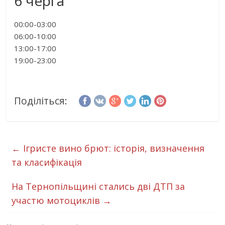
6 черга
00:00-03:00
06:00-10:00
13:00-17:00
19:00-23:00
Поділіться:
←
Ігристе вино брют: історія, визначення
та класифікація
На Тернопільщині стались дві ДТП за
участю мотоциклів
→