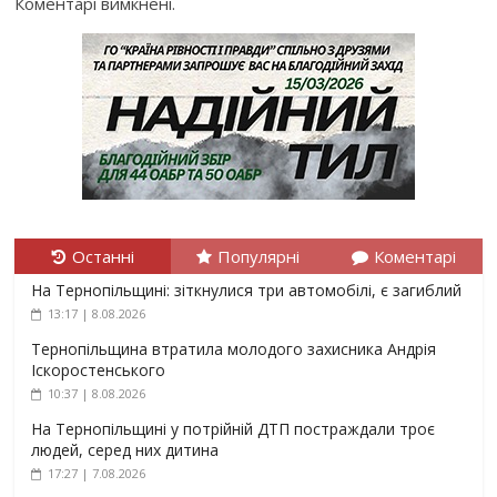
Коментарі вимкнені.
Останні
Популярні
Коментарі
На Тернопільщині: зіткнулися три автомобілі, є загиблий
13:17 | 8.08.2026
Тернопільщина втратила молодого захисника Андрія
Іскоростенського
10:37 | 8.08.2026
На Тернопільщині у потрійній ДТП постраждали троє
людей, серед них дитина
17:27 | 7.08.2026