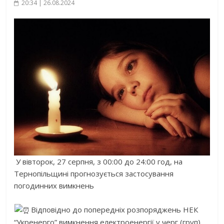
20:34 | 26.08.2024
У вівторок, 27 серпня, з 00:00 до 24:00 год, на
Тернопільщині прогнозується застосування
погодинних вимкнень
Відповідно до попередніх розпоряджень НЕК
“Укренерго” вимкнення електроенергії у черг (груп)