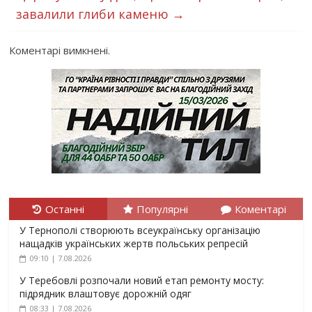
завалили глиби каменю
→
Коментарі вимкнені.
Останні
Популярні
Коментарі
У Тернополі створюють всеукраїнську організацію
нащадків українських жертв польських репресій
09:10 | 7.08.2026
У Теребовлі розпочали новий етап ремонту мосту:
підрядник влаштовує дорожній одяг
08:33 | 7.08.2026