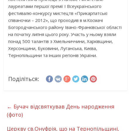
лауреатами першої премії І Всеукраїнського
фестивалю-конкурсу мистецтв «Прикарпатські
співаночки – 2012», що проходив в м.Космачі
Богородчанського району Івано-Франківської області
на початку липня цього року. Участь у ньому взяли
понад 500 талантів з Хмельниччини, Харківщини,
Херсонщини, Буковини, Луганська, Києва,
Тернопільщини та інших регіонів України.
Поділіться:
←
Бучач відсвяткував День народження
(фото)
Церкву св.Онуфрія, що на Тернопільщині,