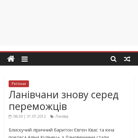
Регіони
Ланівчани знову серед
переможців
08:30 | 31.07.2012
Ланівці
Блискучий ліричний баритон Євген Квас та юна
поетеса Аліна Кулінець з Лановеччини стали