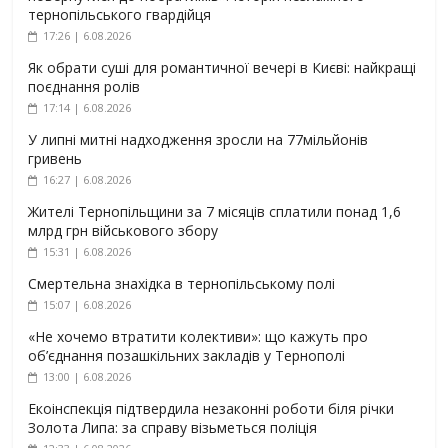
тернопільського гвардійця
17:26 | 6.08.2026
Як обрати суші для романтичної вечері в Києві: найкращі
поєднання ролів
17:14 | 6.08.2026
У липні митні надходження зросли на 77мільйонів
гривень
16:27 | 6.08.2026
Жителі Тернопільщини за 7 місяців сплатили понад 1,6
млрд грн військового збору
15:31 | 6.08.2026
Смертельна знахідка в тернопільському полі
15:07 | 6.08.2026
«Не хочемо втратити колективи»: що кажуть про
об’єднання позашкільних закладів у Тернополі
13:00 | 6.08.2026
Екоінспекція підтвердила незаконні роботи біля річки
Золота Липа: за справу візьметься поліція