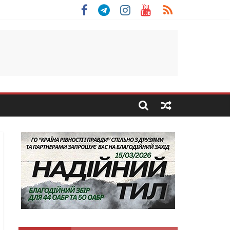
льщини