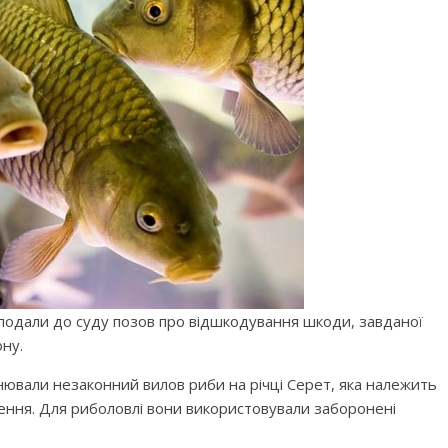
подали до суду позов про відшкодування шкоди, завданої
ну.
нювали незаконний вилов риби на річці Серет, яка належить
ення. Для риболовлі вони використовували заборонені