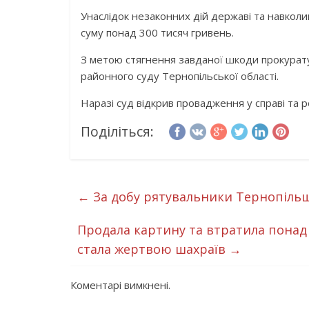
Унаслідок незаконних дій державі та навко
суму понад 300 тисяч гривень.
З метою стягнення завданої шкоди прокурат
районного суду Тернопільської області.
Наразі суд відкрив провадження у справі та
Поділіться:
←
За добу рятувальники Тернопільщ
Продала картину та втратила понад
стала жертвою шахраїв
→
Коментарі вимкнені.