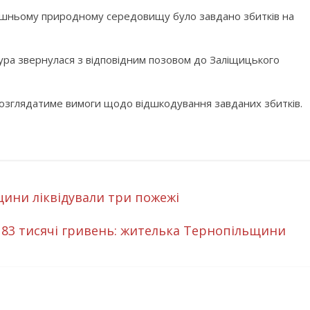
лишньому природному середовищу було завдано збитків на
ура звернулася з відповідним позовом до Заліщицького
 розглядатиме вимоги щодо відшкодування завданих збитків.
ини ліквідували три пожежі
 83 тисячі гривень: жителька Тернопільщини