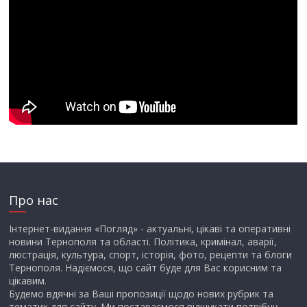
Про нас
Інтернет-видання «Погляд» - актуальні, цікаві та оперативні
новини Тернополя та області. Політика, кримінал, аварії,
люстрація, культура, спорт, історія, фото, рецепти та блоги
Тернополя. Надіємося, що сайт буде для Вас корисним та
цікавим.
Будемо вдячні за Ваші пропозиції щодо нових рубрик та
тематик для сайту. Ми постараємося відшукати потрібну