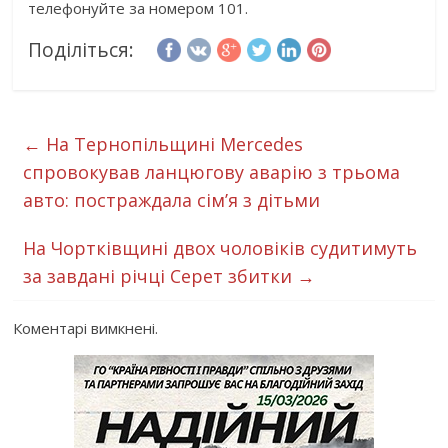
телефонуйте за номером 101.
Поділіться:
←
На Тернопільщині Mercedes
спровокував ланцюгову аварію з трьома
авто: постраждала сім’я з дітьми
На Чортківщині двох чоловіків судитимуть
за завдані річці Серет збитки
→
Коментарі вимкнені.