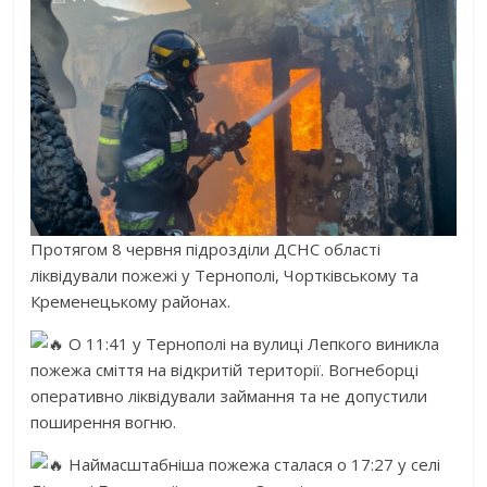
Протягом 8 червня підрозділи ДСНС області
ліквідували пожежі у Тернополі, Чортківському та
Кременецькому районах.
О 11:41 у Тернополі на вулиці Лепкого виникла
пожежа сміття на відкритій території. Вогнеборці
оперативно ліквідували займання та не допустили
поширення вогню.
Наймасштабніша пожежа сталася о 17:27 у селі