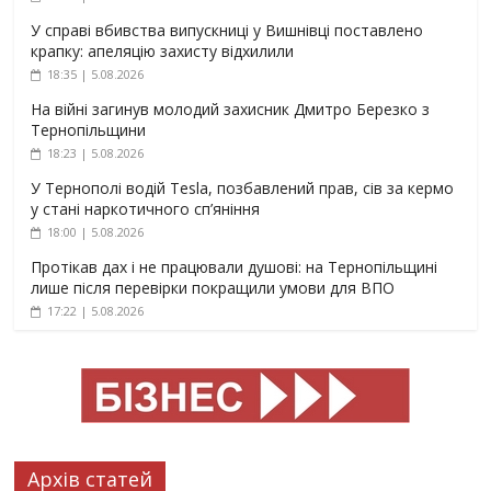
У справі вбивства випускниці у Вишнівці поставлено
крапку: апеляцію захисту відхилили
18:35 | 5.08.2026
На війні загинув молодий захисник Дмитро Березко з
Тернопільщини
18:23 | 5.08.2026
У Тернополі водій Tesla, позбавлений прав, сів за кермо
у стані наркотичного сп’яніння
18:00 | 5.08.2026
Протікав дах і не працювали душові: на Тернопільщині
лише після перевірки покращили умови для ВПО
17:22 | 5.08.2026
Архів статей