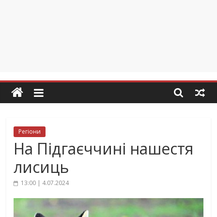
Регіони
На Підгаєччині нашестя
лисиць
13:00 | 4.07.2024