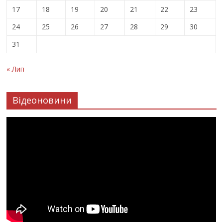
17
18
19
20
21
22
23
24
25
26
27
28
29
30
31
« Лип
Відеоновини