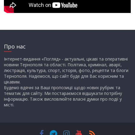
Про нас
Інтернет-видання «Погляд» - актуальні, цікаві та оперативні
новини Тернополя та області. Політика, кримінал, аварії,
люстрація, культура, спорт, історія, фото, рецепти та блоги
Тернополя. Надіємося, що сайт буде для Вас корисним та
цікавим.
Будемо вдячні за Ваші пропозиції щодо нових рубрик та
тематик для сайту. Ми постараємося відшукати потрібну
інформацію. Також висловлюйте власні думки про події у
місті.