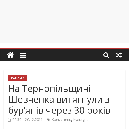
Регіони
На Тернопільщині
Шевченка витягнули з
бур’янів через 30 років
,
09:30 | 26.12.2011
Кременець
Культура