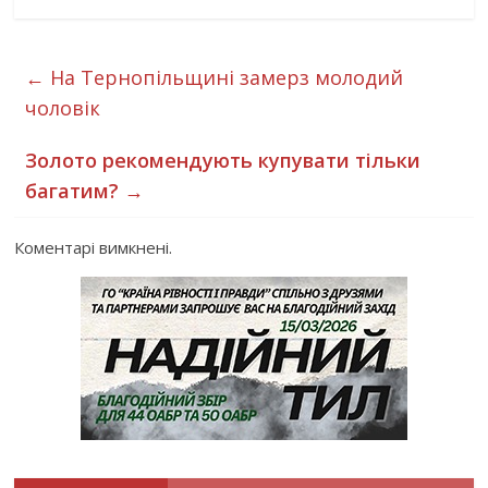
←
На Тернопільщині замерз молодий
чоловік
Золото рекомендують купувати тільки
багатим?
→
Коментарі вимкнені.