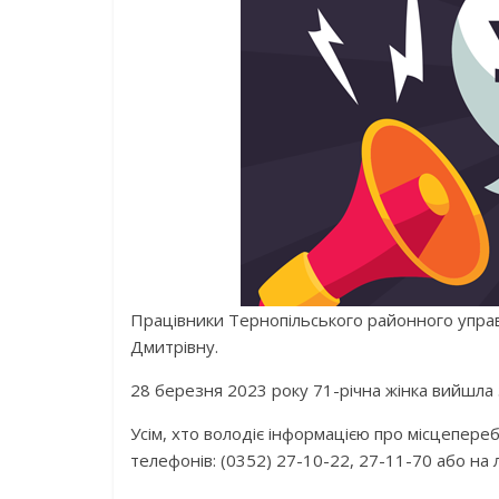
Працівники Тернопільського районного управ
Дмитрівну.
28 березня 2023 року 71-річна жінка вийшла 
Усім, хто володіє інформацією про місцепер
телефонів: (0352) 27-10-22, 27-11-70 або на л