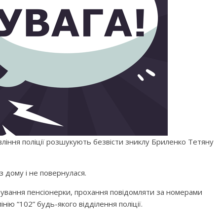
ління поліції розшукують безвісти зниклу Бриленко Тетяну
з дому і не повернулася.
ебування пенсіонерки, прохання повідомляти за номерами
інію “102” будь-якого відділення поліції.