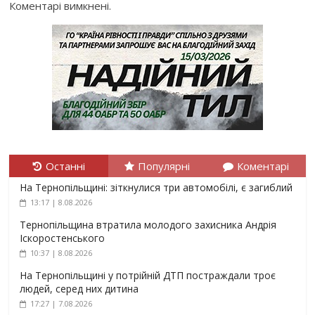
Коментарі вимкнені.
Останні
Популярні
Коментарі
На Тернопільщині: зіткнулися три автомобілі, є загиблий
13:17 | 8.08.2026
Тернопільщина втратила молодого захисника Андрія
Іскоростенського
10:37 | 8.08.2026
На Тернопільщині у потрійній ДТП постраждали троє
людей, серед них дитина
17:27 | 7.08.2026