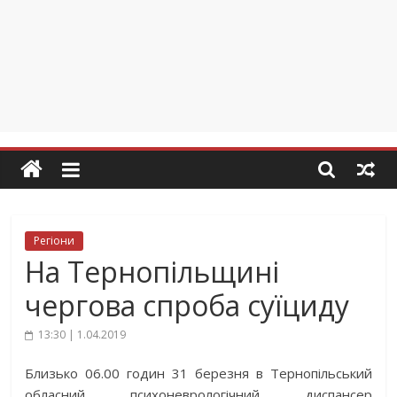
Регіони
На Тернопільщині
чергова спроба суїциду
13:30 | 1.04.2019
Близько 06.00 годин 31 березня в Тернопільський
обласний психоневрологічний диспансер