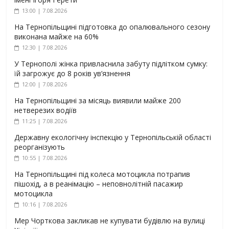
13:00 | 7.08.2026
На Тернопільщині підготовка до опалювального сезону
виконана майже на 60%
12:30 | 7.08.2026
У Тернополі жінка привласнила забуту підлітком сумку:
їй загрожує до 8 років ув’язнення
12:00 | 7.08.2026
На Тернопільщині за місяць виявили майже 200
нетверезих водіїв
11:25 | 7.08.2026
Державну екологічну інспекцію у Тернопільській області
реорганізують
10:55 | 7.08.2026
На Тернопільщині під колеса мотоцикла потрапив
пішохід, а в реанімацію – неповнолітній пасажир
мотоцикла
10:16 | 7.08.2026
Мер Чорткова закликав не купувати будівлю на вулиці