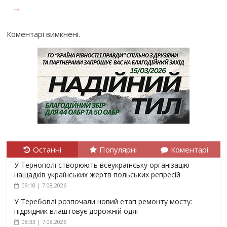
→
Коментарі вимкнені.
Останні
Популярні
Коментарі
У Тернополі створюють всеукраїнську організацію
нащадків українських жертв польських репресій
09:10 | 7.08.2026
У Теребовлі розпочали новий етап ремонту мосту:
підрядник влаштовує дорожній одяг
08:33 | 7.08.2026