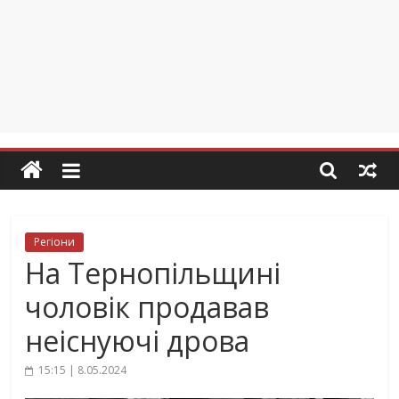
Регіони
На Тернопільщині
чоловік продавав
неіснуючі дрова
15:15 | 8.05.2024