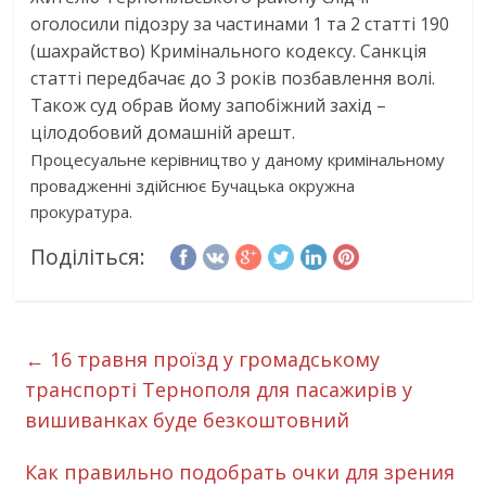
оголосили підозру за частинами 1 та 2 статті 190
(шахрайство) Кримінального кодексу. Санкція
статті передбачає до 3 років позбавлення волі.
Також суд обрав йому запобіжний захід –
цілодобовий домашній арешт.
Процесуальне керівництво у даному кримінальному
провадженні здійснює Бучацька окружна
прокуратура.
Поділіться:
←
16 травня проїзд у громадському
транспорті Тернополя для пасажирів у
вишиванках буде безкоштовний
Как правильно подобрать очки для зрения