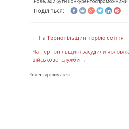
нове, аби бути конкурентоспроможними
Поділіться:
←
На Тернопільщині горіло сміття
На Тернопільщині засудили чоловіка
військової служби
→
Коментарі вимкнені.