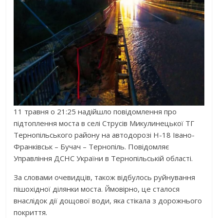
11 травня о 21:25 надійшло повідомлення про
підтоплення моста в селі Струсів Микулинецької ТГ
Тернопільського району на автодорозі Н-18 Івано-
Франківськ – Бучач – Тернопіль. Повідомляє
Управління ДСНС України в Тернопільській області.
За словами очевидців, також відбулось руйнування
пішохідної ділянки моста. Ймовірно, це сталося
внаслідок дії дощової води, яка стікала з дорожнього
покриття.