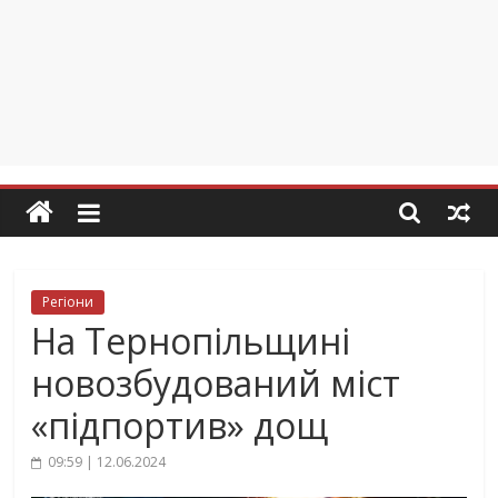
Регіони
На Тернопільщині
новозбудований міст
«підпортив» дощ
09:59 | 12.06.2024