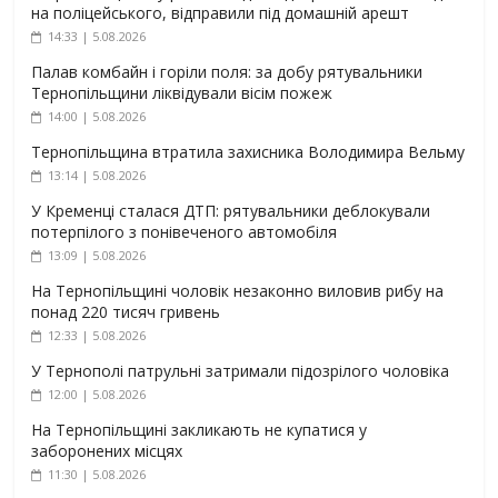
на поліцейського, відправили під домашній арешт
14:33 | 5.08.2026
Палав комбайн і горіли поля: за добу рятувальники
Тернопільщини ліквідували вісім пожеж
14:00 | 5.08.2026
Тернопільщина втратила захисника Володимира Вельму
13:14 | 5.08.2026
У Кременці сталася ДТП: рятувальники деблокували
потерпілого з понівеченого автомобіля
13:09 | 5.08.2026
На Тернопільщині чоловік незаконно виловив рибу на
понад 220 тисяч гривень
12:33 | 5.08.2026
У Тернополі патрульні затримали підозрілого чоловіка
12:00 | 5.08.2026
На Тернопільщині закликають не купатися у
заборонених місцях
11:30 | 5.08.2026