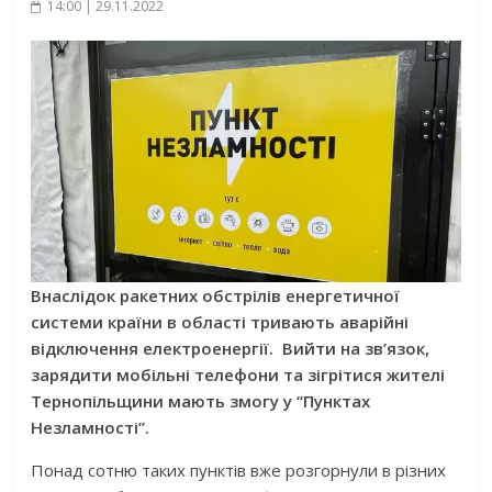
14:00 | 29.11.2022
Внаслідок ракетних обстрілів енергетичної
системи країни в області тривають аварійні
відключення електроенергії. Вийти на зв’язок,
зарядити мобільні телефони та зігрітися жителі
Тернопільщини мають змогу у “Пунктах
Незламності”.
Понад сотню таких пунктів вже розгорнули в різних