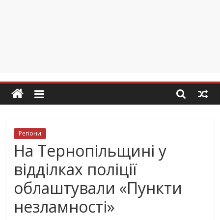
Регіони
На Тернопільщині у
відділках поліції
облаштували «Пункти
незламності»