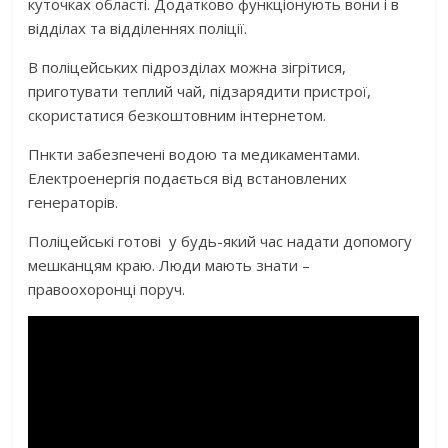
куточках області. Додатково функціонують вони і в
відділах та відділеннях поліції.
В поліцейських підрозділах можна зігрітися,
приготувати теплий чай, підзарядити пристрої,
скористатися безкоштовним інтернетом.
Пнкти забезпечені водою та медикаментами.
Електроенергія подається від встановлених
генераторів.
Поліцейські готові у будь-який час надати допомогу
мешканцям краю. Люди мають знати –
правоохоронці поруч.