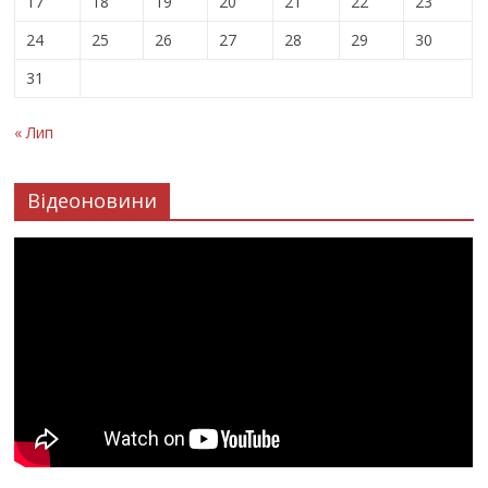
17
18
19
20
21
22
23
24
25
26
27
28
29
30
31
« Лип
Відеоновини