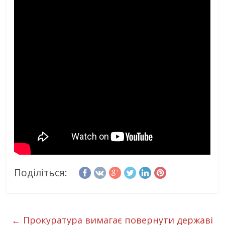
Поділіться:
←
Прокуратура вимагає повернути державі