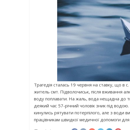
Трагедія сталась 19 червня на ставку, що в с
житель смт. Підволочиськ, після вживання ал
воду поплавати. На жаль, вода нещадна до т
деякий час 57-річний чоловік зник під водою.
кинулись рятувати потерпілого, але з води в
працівникам швидкої медичної допомоги для