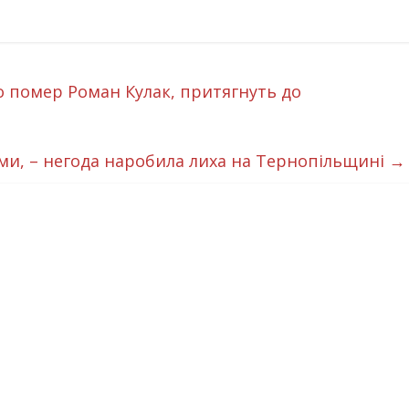
го помер Роман Кулак, притягнуть до
ями, – негода наробила лиха на Тернопільщині
→