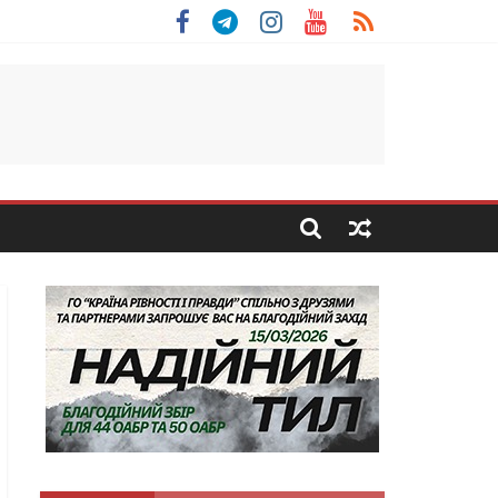
льщини