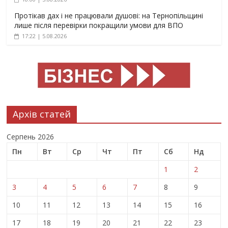
Протікав дах і не працювали душові: на Тернопільщині
лише після перевірки покращили умови для ВПО
17:22 | 5.08.2026
Архів статей
Серпень 2026
Пн
Вт
Ср
Чт
Пт
Сб
Нд
1
2
3
4
5
6
7
8
9
10
11
12
13
14
15
16
17
18
19
20
21
22
23