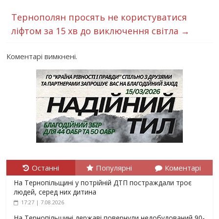
Тернополян просять не користуватися
ліфтом за 15 хв до виключення світла
→
Коментарі вимкнені.
Останні
Популярні
Коментарі
На Тернопільщині у потрійній ДТП постраждали троє
людей, серед них дитина
17:27 | 7.08.2026
На Тернопільщині державі повернули недобудований 90-