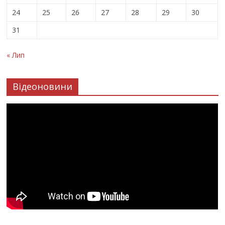
24
25
26
27
28
29
30
31
« Лип
Відеоновини