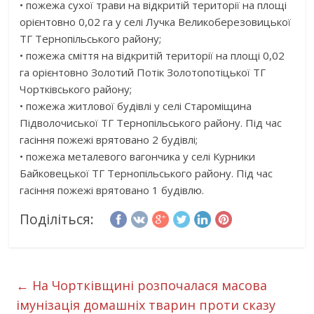
• пожежа сухої трави на відкритій території на площі
орієнтовно 0,02 га у селі Лучка Великоберезовицької
ТГ Тернопільського району;
• пожежа сміття на відкритій території на площі 0,02
га орієнтовно Золотий Потік Золотопотіцької ТГ
Чортківського району;
• пожежа житлової будівлі у селі Староміщина
Підволочиської ТГ Тернопільського району. Під час
гасіння пожежі врятовано 2 будівлі;
• пожежа металевого вагончика у селі Курники
Байковецької ТГ Тернопільського району. Під час
гасіння пожежі врятовано 1 будівлю.
Поділіться:
←
На Чортківщині розпочалася масова
імунізація домашніх тварин проти сказу