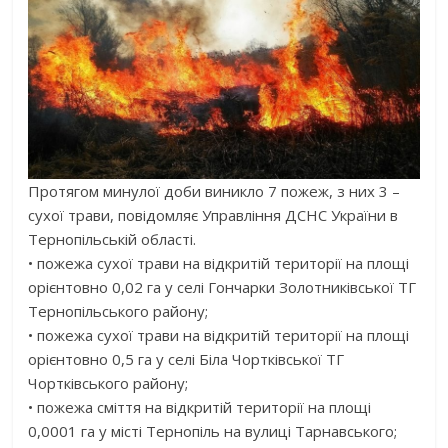
Протягом минулої доби виникло 7 пожеж, з них 3 –
сухої трави, повідомляє Управління ДСНС України в
Тернопільській області.
• пожежа сухої трави на відкритій території на площі
орієнтовно 0,02 га у селі Гончарки Золотниківської ТГ
Тернопільського району;
• пожежа сухої трави на відкритій території на площі
орієнтовно 0,5 га у селі Біла Чортківської ТГ
Чортківського району;
• пожежа сміття на відкритій території на площі
0,0001 га у місті Тернопіль на вулиці Тарнавського;