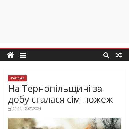
Регіони
На Тернопільщині за
добу сталася сім пожеж
09:04 | 2.07.2024