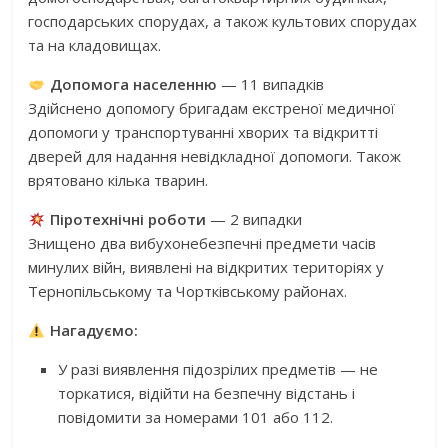
господарських спорудах, а також культових спорудах
та на кладовищах.
Допомога населенню
— 11 випадків
Здійснено допомогу бригадам екстреної медичної
допомоги у транспортуванні хворих та відкритті
дверей для надання невідкладної допомоги. Також
врятовано кілька тварин.
Піротехнічні роботи
— 2 випадки
Знищено два вибухонебезпечні предмети часів
минулих війн, виявлені на відкритих територіях у
Тернопільському та Чортківському районах.
Нагадуємо:
У разі виявлення підозрілих предметів — не
торкатися, відійти на безпечну відстань і
повідомити за номерами 101 або 112.