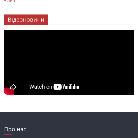
« Лип
Відеоновини
Про нас