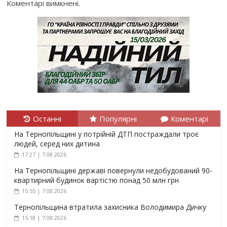
Коментарі вимкнені.
Останні
Популярні
Коментарі
На Тернопільщині у потрійній ДТП постраждали троє
людей, серед них дитина
17:27 | 7.08.2026
На Тернопільщині державі повернули недобудований 90-
квартирний будинок вартістю понад 50 млн грн
15:55 | 7.08.2026
Тернопільщина втратила захисника Володимира Дичку
15:18 | 7.08.2026