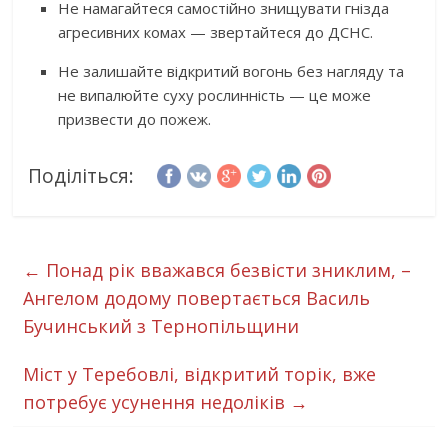
Не намагайтеся самостійно знищувати гнізда
агресивних комах — звертайтеся до ДСНС.
Не залишайте відкритий вогонь без нагляду та
не випалюйте суху рослинність — це може
призвести до пожеж.
Поділіться:
←
Понад рік вважався безвісти зниклим, –
Ангелом додому повертається Василь
Бучинський з Тернопільщини
Міст у Теребовлі, відкритий торік, вже
потребує усунення недоліків
→