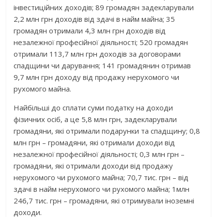
інвестиційних доходів; 89 громадян задекларували
2,2 млн грн доходів від здачі в найм майна; 35
громадян отримали 4,3 млн грн доходів від
незалежної професійної діяльності; 520 громадян
отримали 113,7 млн грн доходів за договорами
спадщини чи дарування; 141 громадянин отримав
9,7 млн грн доходу від продажу нерухомого чи
рухомого майна.
Найбільші до сплати суми податку на доходи
фізичних осіб, а це 5,8 млн грн, задекларували
громадяни, які отримали подарунки та спадщину; 0,8
млн грн – громадяни, які отримали доходи від
незалежної професійної діяльності; 0,3 млн грн –
громадяни, які отримали доходи від продажу
нерухомого чи рухомого майна; 70,7 тис. грн – від
здачі в найм нерухомого чи рухомого майна; 1млн
246,7 тис. грн – громадяни, які отримували іноземні
доходи.