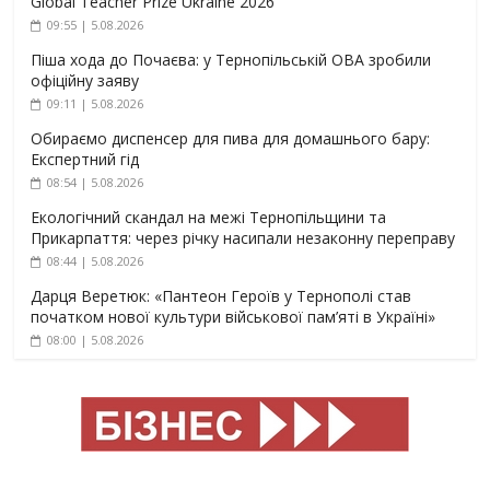
Global Teacher Prize Ukraine 2026
09:55 | 5.08.2026
Піша хода до Почаєва: у Тернопільській ОВА зробили
офіційну заяву
09:11 | 5.08.2026
Обираємо диспенсер для пива для домашнього бару:
Експертний гід
08:54 | 5.08.2026
Екологічний скандал на межі Тернопільщини та
Прикарпаття: через річку насипали незаконну переправу
08:44 | 5.08.2026
Дарця Веретюк: «Пантеон Героїв у Тернополі став
початком нової культури військової пам’яті в Україні»
08:00 | 5.08.2026