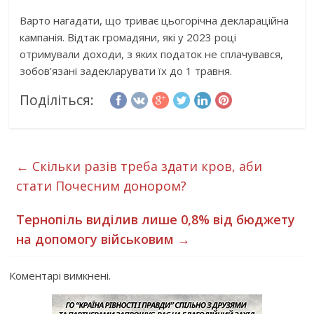
Варто нагадати, що триває цьогорічна деклараційна
кампанія. Відтак громадяни, які у 2023 році
отримували доходи, з яких податок не сплачувався,
зобов’язані задекларувати їх до 1 травня.
Поділіться:
←
Скільки разів треба здати кров, аби
стати Почесним донором?
Тернопіль виділив лише 0,8% від бюджету
на допомогу військовим
→
Коментарі вимкнені.