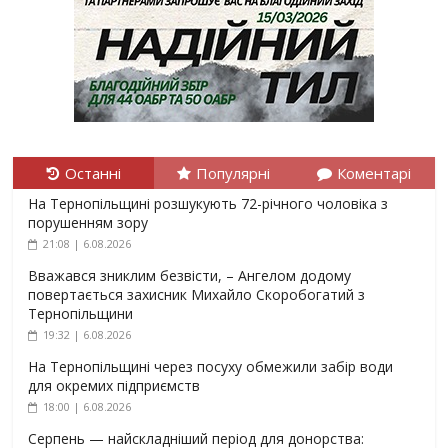
Останні
Популярні
Коментарі
На Тернопільщині розшукують 72-річного чоловіка з
порушенням зору
21:08 | 6.08.2026
Вважався зниклим безвісти, – Ангелом додому
повертається захисник Михайло Скоробогатий з
Тернопільщини
19:32 | 6.08.2026
На Тернопільщині через посуху обмежили забір води
для окремих підприємств
18:00 | 6.08.2026
Серпень — найскладніший період для донорства: