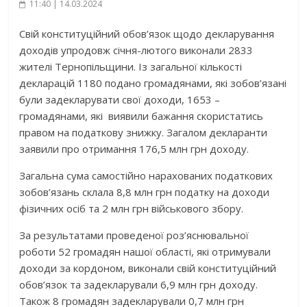
11:40 | 14.03.2024
Свій конституційний обов’язок щодо декларування
доходів упродовж січня-лютого виконали 2833
жителі Тернопільщини. Із загальної кількості
декларацій 1180 подано громадянами, які зобов’язані
були задекларувати свої доходи, 1653 –
громадянами, які виявили бажання скористатись
правом на податкову знижку. Загалом декларанти
заявили про отримання 176,5 млн грн доходу.
Загальна сума самостійно нарахованих податкових
зобов’язань склала 8,8 млн грн податку на доходи
фізичних осіб та 2 млн грн військового збору.
За результатами проведеної роз’яснювальної
роботи 52 громадян нашої області, які отримували
доходи за кордоном, виконали свій конституційний
обов’язок та задекларували 6,9 млн грн доходу.
Також 8 громадян задекларували 0,7 млн грн