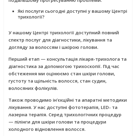
Які послуги сьогодні доступні у вашому Центрі
трихології?
У нашому Центрі трихології доступний повний
спектр послуг для діагностики, лікування та
догляду за волоссям і шкірою голови.
Перший етап — консультація лікаря-трихолога та
діагностика за допомогою трихоскопії. Під час
обстеження ми оцінюємо стан шкіри голови,
густоту та щільність волосся, стан судин,
волосяних фолікулів.
Також проводимо ін’єкційні та апаратні методики
лікування. У нас доступні фототерапія, LED- та
лазерна терапія. Серед трихологічних процедур
— пілінги для шкіри голови та процедури
холодного відновлення волосся.