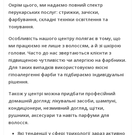
Окрім цього, ми надаємо повний спектр
перукарських послуг: стрижки, зачіски,
фарбування, складні техніки освітлення та
тонування.
Особливість нашого центру полягає в тому, що
ми працюємо не лише з волоссям, а й зі шкірою
голови. Часто до нас звертаються клієнти з
підвищеною чутливістю чи алергією на фарбники.
Для таких випадків використовуємо якісні
гіпоалергенні фарби та підбираємо індивідуальні
рішення.
Також у центрі можна придбати професійний
домашній догляд: лікувальні засоби, шампуні,
кондиціонери, незмивний догляд, щітки,
рушники, аксесуари та навіть парфуми для
волосся.
Які тенденції у сфері трихології зараз активно