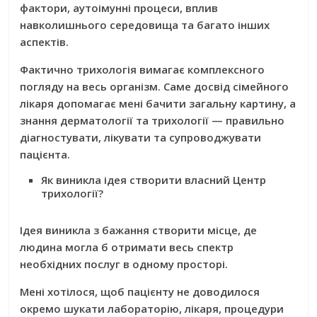
фактори, аутоімунні процеси, вплив
навколишнього середовища та багато інших
аспектів.
Фактично трихологія вимагає комплексного
погляду на весь організм. Саме досвід сімейного
лікаря допомагає мені бачити загальну картину, а
знання дерматології та трихології — правильно
діагностувати, лікувати та супроводжувати
пацієнта.
Як виникла ідея створити власний Центр
трихології?
Ідея виникла з бажання створити місце, де
людина могла б отримати весь спектр
необхідних послуг в одному просторі.
Мені хотілося, щоб пацієнту не доводилося
окремо шукати лабораторію, лікаря, процедури