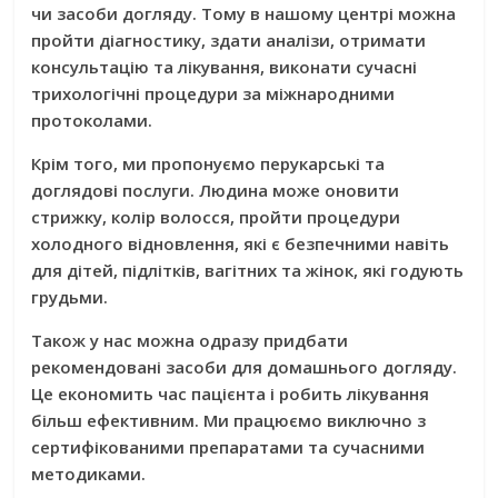
чи засоби догляду. Тому в нашому центрі можна
пройти діагностику, здати аналізи, отримати
консультацію та лікування, виконати сучасні
трихологічні процедури за міжнародними
протоколами.
Крім того, ми пропонуємо перукарські та
доглядові послуги. Людина може оновити
стрижку, колір волосся, пройти процедури
холодного відновлення, які є безпечними навіть
для дітей, підлітків, вагітних та жінок, які годують
грудьми.
Також у нас можна одразу придбати
рекомендовані засоби для домашнього догляду.
Це економить час пацієнта і робить лікування
більш ефективним. Ми працюємо виключно з
сертифікованими препаратами та сучасними
методиками.