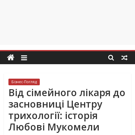
Бізнес-Погляд
Від сімейного лікаря до
засновниці Центру
трихології: історія
Любові Мукомели