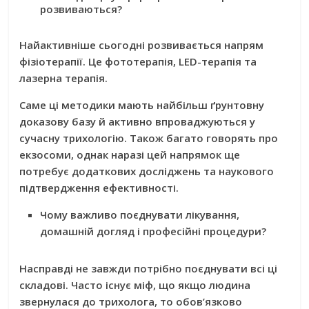
розвиваються?
Найактивніше сьогодні розвивається напрям
фізіотерапії. Це фототерапія, LED-терапія та
лазерна терапія.
Саме ці методики мають найбільш ґрунтовну
доказову базу й активно впроваджуються у
сучасну трихологію. Також багато говорять про
екзосоми, однак наразі цей напрямок ще
потребує додаткових досліджень та наукового
підтвердження ефективності.
Чому важливо поєднувати лікування,
домашній догляд і професійні процедури?
Насправді не завжди потрібно поєднувати всі ці
складові. Часто існує міф, що якщо людина
звернулася до трихолога, то обов’язково