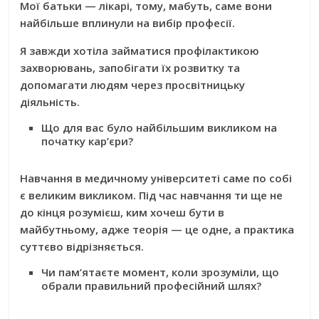
Мої батьки — лікарі, тому, мабуть, саме вони
найбільше вплинули на вибір професії.
Я завжди хотіла займатися профілактикою
захворювань, запобігати їх розвитку та
допомагати людям через просвітницьку
діяльність.
Що для вас було найбільшим викликом на
початку кар’єри?
Навчання в медичному університеті саме по собі
є великим викликом. Під час навчання ти ще не
до кінця розумієш, ким хочеш бути в
майбутньому, адже теорія — це одне, а практика
суттєво відрізняється.
Чи пам’ятаєте момент, коли зрозуміли, що
обрали правильний професійний шлях?