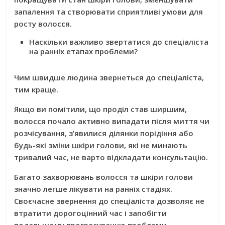
запалення та створювати сприятливі умови для
росту волосся.
Наскільки важливо звертатися до спеціаліста
на ранніх етапах проблеми?
Чим швидше людина звернеться до спеціаліста,
тим краще.
Якщо ви помітили, що проділ став ширшим,
волосся почало активно випадати після миття чи
розчісування, з’явилися ділянки порідіння або
будь-які зміни шкіри голови, які не минають
тривалий час, не варто відкладати консультацію.
Багато захворювань волосся та шкіри голови
значно легше лікувати на ранніх стадіях.
Своєчасне звернення до спеціаліста дозволяє не
втратити дорогоцінний час і запобігти
подальшому прогресуванню проблеми.