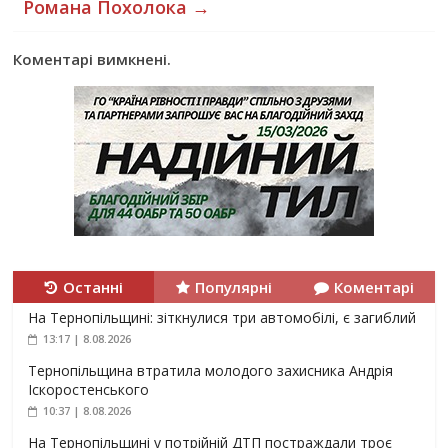
Романа Похолока
→
Коментарі вимкнені.
Останні
Популярні
Коментарі
На Тернопільщині: зіткнулися три автомобілі, є загиблий
13:17 | 8.08.2026
Тернопільщина втратила молодого захисника Андрія
Іскоростенського
10:37 | 8.08.2026
На Тернопільщині у потрійній ДТП постраждали троє