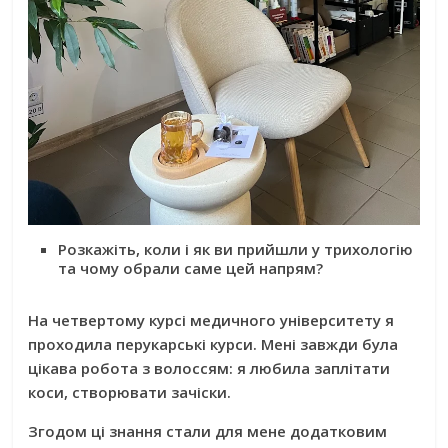
Розкажіть, коли і як ви прийшли у трихологію
та чому обрали саме цей напрям?
На четвертому курсі медичного університету я
проходила перукарські курси. Мені завжди була
цікава робота з волоссям: я любила заплітати
коси, створювати зачіски.
Згодом ці знання стали для мене додатковим