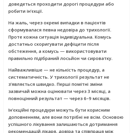
доведеться проходити дорогі процедури або
робити ін’єкції.
На жаль, через окремі випадки в пацієнтів
сформувалася певна недовіра до трихології.
Проте кожна ситуація індивідуальна. Комусь
достатньо скоригувати дефіцити після
обстеження, а комусь — використовувати
правильно підібраний лосьйон чи сироватку.
Найважливіше — не кількість процедур, а
систематичність. У трихології результат не
з’являється швидко. Перші помітні зміни
зазвичай можна оцінювати через 3 місяці, а
повноцінний результат — через 6–9 місяців.
Ін’єкційні процедури можуть бути корисним
доповненням, але вони потрібні не всім. Основою
успішного лікування залишаються дотримання
рекомендацій лікаря, довіра та співпраця між