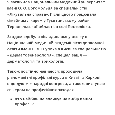
Я закінчила Національний медичний університет
імені О. О. Богомольця за спеціальністю
«Лікувальна справа». Після цього працювала
сімейним лікарем у Гусятинському районі
Тернопільської області, в селі Постолівка.
Згодом здобула післядипломну освіту в
Національній медичній академії післядипломної
освіти імені П. Л. Шупика в Києві за спеціальністю
«Дерматовенерологія», спеціалізація —
дерматологія та трихологія.
Також постійно навчаюся: проходила
різноманітні профільні курси в Києві та Харкові,
відвідую міжнародні конгреси, а також виступаю
спікером на професійних заходах.
Хто найбільше вплинув на вибір вашої
професії?