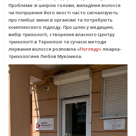
Проблеми зі шкірою голови, випадіння волосся
чи погіршення його якості часто сигналізують
про глибші зміни в організмі та потребують
комплексного підходу. Про шлях у медицині,
вибір трихології, створення власного Центру
трихології в Тернополі та сучасні методи
лікування волосся розповіла «
Погляду»
лікарка-
трихологиня Любов Мукомела.