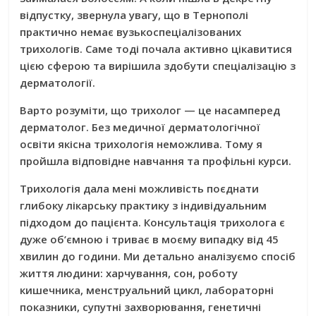
відпустку, звернула увагу, що в Тернополі
практично немає вузькоспеціалізованих
трихологів. Саме тоді почала активно цікавитися
цією сферою та вирішила здобути спеціалізацію з
дерматології.
Варто розуміти, що трихолог — це насамперед
дерматолог. Без медичної дерматологічної
освіти якісна трихологія неможлива. Тому я
пройшла відповідне навчання та профільні курси.
Трихологія дала мені можливість поєднати
глибоку лікарську практику з індивідуальним
підходом до пацієнта. Консультація трихолога є
дуже об’ємною і триває в моєму випадку від 45
хвилин до години. Ми детально аналізуємо спосіб
життя людини: харчування, сон, роботу
кишечника, менструальний цикл, лабораторні
показники, супутні захворювання, генетичні