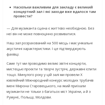
Наскільки важливим для закладу є великий
концертний зал і які заходи вже вдалося там
провести?
— Для музиканта сцена є життєво необхідною. Без
неї він не може повноцінно розвиватися.
Наш зал розрахований на 500 місць і має унікальні
акустичні характеристики. І це підтверджують
фахівці.
Саме тут ми проводимо великі звітні концерти,
мистецькі проєкти та творчі зустрічі, державні іспити
тощо. Минулого року у цій залі ми провели Х
ювілейний Міжнародний конкурс молодих трубачів
імені Мирона Старовецького, на який приїхали
музиканти не тільки з багатьох міст України, а й з
Румунії, Польщі, Молдови.