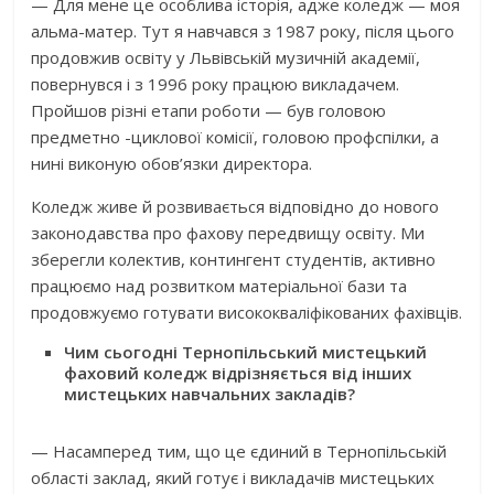
— Для мене це особлива історія, адже коледж — моя
альма-матер. Тут я навчався з 1987 року, після цього
продовжив освіту у Львівській музичній академії,
повернувся і з 1996 року працюю викладачем.
Пройшов різні етапи роботи — був головою
предметно -циклової комісії, головою профспілки, а
нині виконую обов’язки директора.
Коледж живе й розвивається відповідно до нового
законодавства про фахову передвищу освіту. Ми
зберегли колектив, контингент студентів, активно
працюємо над розвитком матеріальної бази та
продовжуємо готувати висококваліфікованих фахівців.
Чим сьогодні Тернопільський мистецький
фаховий коледж відрізняється від інших
мистецьких навчальних закладів?
— Насамперед тим, що це єдиний в Тернопільській
області заклад, який готує і викладачів мистецьких