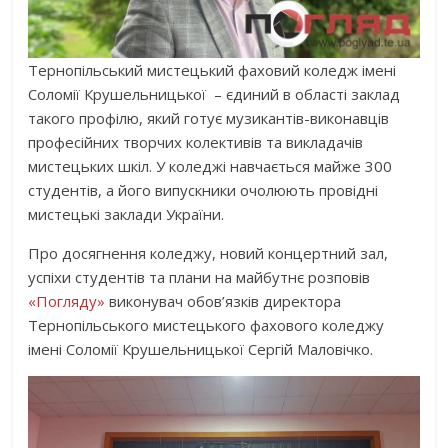
Тернопільський мистецький фаховий коледж імені
Соломії Крушельницької – єдиний в області заклад
такого профілю, який готує музикантів-виконавців
професійних творчих колективів та викладачів
мистецьких шкіл. У коледжі навчається майже 300
студентів, а його випускники очолюють провідні
мистецькі заклади України.
Про досягнення коледжу, новий концертний зал,
успіхи студентів та плани на майбутнє розповів
«Погляду»
виконувач обов’язків директора
Тернопільського мистецького фахового коледжу
імені Соломії Крушельницької Сергій Маловічко.