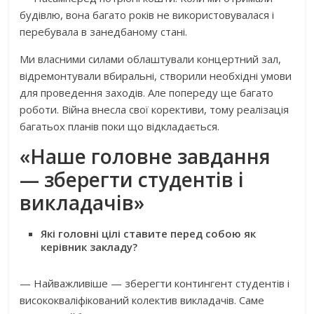
будівлю, вона багато років не використовувалася і
перебувала в занедбаному стані.
Ми власними силами облаштували концертний зал,
відремонтували вбиральні, створили необхідні умови
для проведення заходів. Але попереду ще багато
роботи. Війна внесла свої корективи, тому реалізація
багатьох планів поки що відкладається.
«Наше головне завдання
— зберегти студентів і
викладачів»
Які головні цілі ставите перед собою як
керівник закладу?
— Найважливіше — зберегти контингент студентів і
висококваліфікований колектив викладачів. Саме