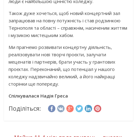
люди є найбільшою цінністю коледжу.
Також дуже хочеться, щоб новий концертний зал
запрацював на повну потужність і став родзинкою
Тернополя та області – справжнім, насиченим життям
і музикою мистецьким хабом.
Ми прагнемо розвивати концертну діяльність,
реалізовувати нові творчі проєкти, залучати
меценатів і партнерів, брати участь у грантових
проєктах. Переконаний, що потенціал у нашого
коледжу надзвичайно великий, а його найкращі
сторінки ще попереду.
Спілкувалася Надія Греса
Поділіться: