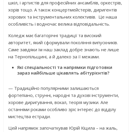
шкіл, і артистів для професійних ансамблів, оркестрів,
хорів тощо. А також концертмейстерів, диригентів
хорових та інструментальних колективів. Це наша
особливість і водночас велика відповідальність.
Коледж має багаторічні традиції та високий
авторитет, який сформували покоління випускників.
Саме завдяки їм наш заклад добре знають не лише
на Тернопільщині, а й далеко за її межами.
Які спеціальності та напрямки підготовки
зараз найбільше цікавлять абітурієнтів?
— Традиційно популярними залишаються
фортепіано, струнні, народні та духові інструменти,
хорове диригування, вокал, теорія музики. Але
останніми роками особливо зріс інтерес до відділу
мистецтва естради.
Цей напрямок започаткував Юрій Кіцила – на жаль,