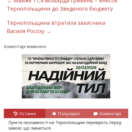
←
Майже 11,4 мільярда гривень – внесок
Тернопільщини до Зведеного бюджету
Тернопільщина втратила захисника
Василя Росоху
→
Коментарі вимкнені.
Останні
Популярні
Коментарі
Пункти незламності на Тернопільщині перевірять перед
зимою: що зміниться