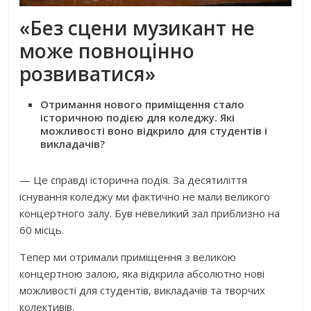
«Без сцени музикант не
може повноцінно
розвиватися»
Отримання нового приміщення стало
історичною подією для коледжу. Які
можливості воно відкрило для студентів і
викладачів?
— Це справді історична подія. За десятиліття
існування коледжу ми фактично не мали великого
концертного залу. Був невеликий зал приблизно на
60 місць.
Тепер ми отримали приміщення з великою
концертною залою, яка відкрила абсолютно нові
можливості для студентів, викладачів та творчих
колективів.