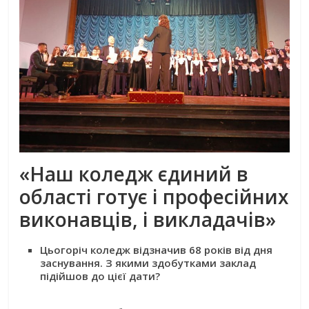
«Наш коледж єдиний в
області готує
і професійних
виконавців, і викладачів»
Цьогоріч коледж відзначив 68 років від дня
заснування. З якими здобутками заклад
підійшов до цієї дати?