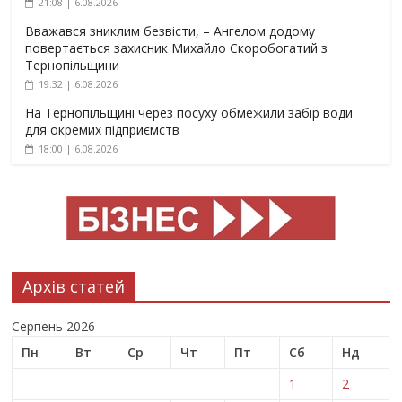
21:08 | 6.08.2026
Вважався зниклим безвісти, – Ангелом додому
повертається захисник Михайло Скоробогатий з
Тернопільщини
19:32 | 6.08.2026
На Тернопільщині через посуху обмежили забір води
для окремих підприємств
18:00 | 6.08.2026
Архів статей
Серпень 2026
Пн
Вт
Ср
Чт
Пт
Сб
Нд
1
2