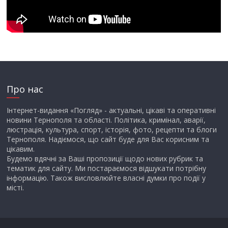
Про нас
Інтернет-видання «Погляд» - актуальні, цікаві та оперативні
новини Тернополя та області. Політика, кримінал, аварії,
люстрація, культура, спорт, історія, фото, рецепти та блоги
Тернополя. Надіємося, що сайт буде для Вас корисним та
цікавим.
Будемо вдячні за Ваші пропозиції щодо нових рубрик та
тематик для сайту. Ми постараємося відшукати потрібну
інформацію. Також висловлюйте власні думки про події у
місті.