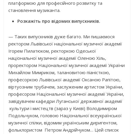
платформою для професійного розвитку та
становлення музиканта.
Розкажіть про відомих випускників.
— Таких випускників дуже багато. Ми пишаємося
ректором Львівської національної музичної академії
Ігорем Пилатюком, ректоркою Одеської
національної музичної академії Оленою Хіль,
проректором Національної музичної академії України
Михайлом Мимриком, талановитою піаністкою,
професоркою Львівської академії Оксаною Рапітою,
віртуозним трубачем, заслуженим артистом України,
професором Національної музичної академії України,
завідувачем кафедри Луганської державної академії
культури і мистецтв (зараз у Києві) Володимиром
Подольчуком, головою Національної всеукраїнської
музичної спілки, відомим українським диригентом,
фольклористом Петром Андрійчуком… Цей список