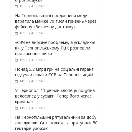
16:30 | 4.08.2026
На Тернопільщині продавчиня меду
втратила майже 70 тисяч гривень через
фейкову «безпечну доставку»
16:00 | 4.08.2026
«СЗЧ не вирішує проблему, а ускладнює
її»: у Тернопільському ТЦК розповіли
про законні шляхи
15:00 | 4.08.2026
Понад 5,8 млрд грн на соціальні гарантії:
підсумки сплати ЄСВ на Тернопільщині
14:33 | 4.08.2026
У Тернополі 11-річний хлопець поцупив
велосипед у сусідки. Тепер його чекає
кримінал
14:00 | 4.08.2026
На Тернопільщині рятувальники за добу
ліквідували п’ять пожеж та врятували 50
гектарів урожаю