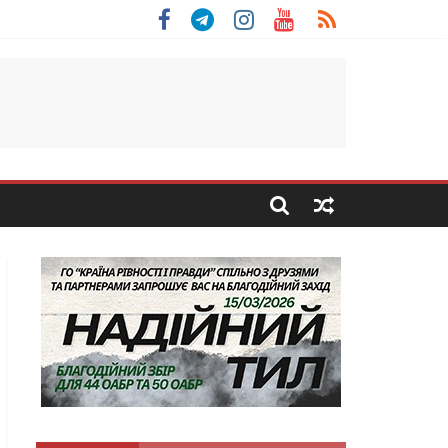
льщини