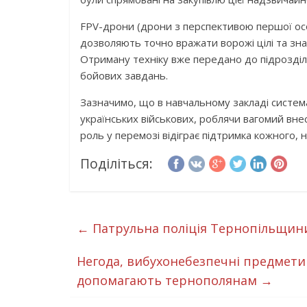
FPV-дрони (дрони з перспективою першої осо
дозволяють точно вражати ворожі цілі та зн
Отриману техніку вже передано до підрозділ
бойових завдань.
Зазначимо, що в навчальному закладі систем
українських військових, роблячи вагомий внес
роль у перемозі відіграє підтримка кожного, 
Поділіться:
←
Патрульна поліція Тернопільщини в
Негода, вибухонебезпечні предмети 
допомагають тернополянам
→