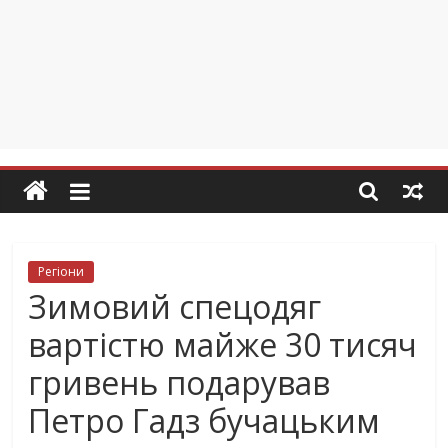
Регіони
Зимовий спецодяг
вартістю майже 30 тисяч
гривень подарував
Петро Гадз бучацьким