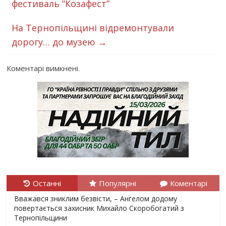
фестиваль “Козафест”
На Тернопільщині відремонтували
дорогу… до музею
→
Коментарі вимкнені.
Останні
Популярні
Коментарі
Вважався зниклим безвісти, – Ангелом додому
повертається захисник Михайло Скоробогатий з
Тернопільщини