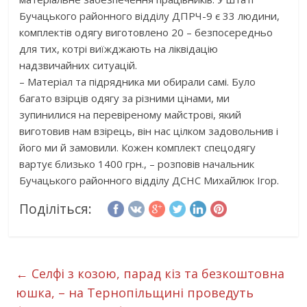
Бучацького районного відділу ДПРЧ-9 є 33 людини,
комплектів одягу виготовлено 20 – безпосередньо
для тих, котрі виїжджають на ліквідацію
надзвичайних ситуацій.
– Матеріал та підрядника ми обирали самі. Було
багато взірців одягу за різними цінами, ми
зупинилися на перевіреному майстрові, який
виготовив нам взірець, він нас цілком задовольнив і
його ми й замовили. Кожен комплект спецодягу
вартує близько 1400 грн., – розповів начальник
Бучацького районного відділу ДСНС Михайлюк Ігор.
Поділіться:
←
Селфі з козою, парад кіз та безкоштовна
юшка, – на Тернопільщині проведуть