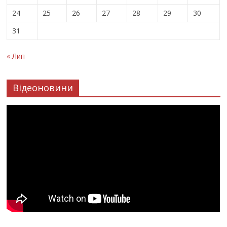
24
25
26
27
28
29
30
31
« Лип
Відеоновини