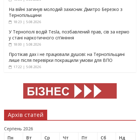
На війні загинув молодий захисник Дмитро Березко з
Тернопільщини
18:23 | 5.08.2026
У Тернополі водій Tesla, позбавлений прав, сів за кермо
у стані наркотичного сп’яніння
18:00 | 5.08.2026
Протікав дах і не працювали душові: на Тернопільщині
лише після перевірки покращили умови для ВПО
17:22 | 5.08.2026
Архів статей
Серпень 2026
Пн
Вт
Ср
Чт
Пт
Сб
Нд