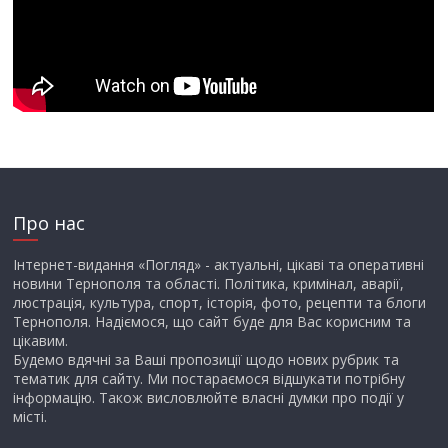
Про нас
Інтернет-видання «Погляд» - актуальні, цікаві та оперативні
новини Тернополя та області. Політика, кримінал, аварії,
люстрація, культура, спорт, історія, фото, рецепти та блоги
Тернополя. Надіємося, що сайт буде для Вас корисним та
цікавим.
Будемо вдячні за Ваші пропозиції щодо нових рубрик та
тематик для сайту. Ми постараємося відшукати потрібну
інформацію. Також висловлюйте власні думки про події у
місті.