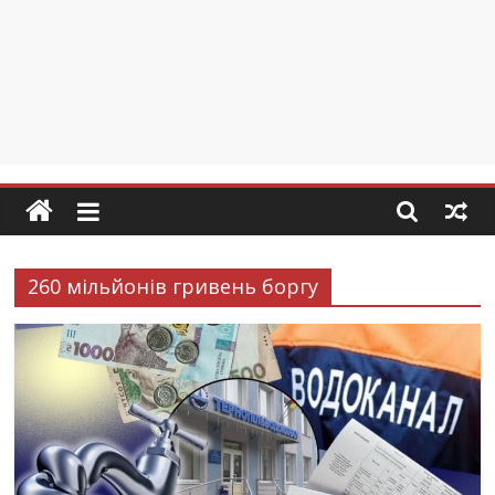
260 мільйонів гривень боргу