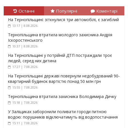
Останні
Популярні
Коментарі
На Тернопільщині: зіткнулися три автомобілі, є загиблий
13:17 | 8.08.2026
Тернопільщина втратила молодого захисника Андрія
Іскоростенського
10:37 | 8.08.2026
На Тернопільщині у потрійній ДТП постраждали троє
людей, серед них дитина
17:27 | 7.08.2026
На Тернопільщині державі повернули недобудований 90-
квартирний будинок вартістю понад 50 млн грн
15:55 | 7.08.2026
Тернопільщина втратила захисника Володимира Дичку
15:18 | 7.08.2026
У Заліщиках заборонили поливати городи питною
водою: порушників відключатимуть від водопостачання
15:11 | 7.08.2026