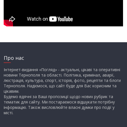
Про нас
Інтернет-видання «Погляд» - актуальні, цікаві та оперативні
новини Тернополя та області. Політика, кримінал, аварії,
люстрація, культура, спорт, історія, фото, рецепти та блоги
Тернополя. Надіємося, що сайт буде для Вас корисним та
цікавим.
Будемо вдячні за Ваші пропозиції щодо нових рубрик та
тематик для сайту. Ми постараємося відшукати потрібну
інформацію. Також висловлюйте власні думки про події у
місті.