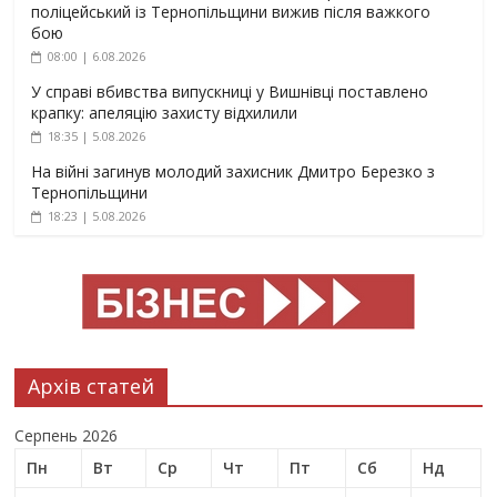
поліцейський із Тернопільщини вижив після важкого
бою
08:00 | 6.08.2026
У справі вбивства випускниці у Вишнівці поставлено
крапку: апеляцію захисту відхилили
18:35 | 5.08.2026
На війні загинув молодий захисник Дмитро Березко з
Тернопільщини
18:23 | 5.08.2026
Архів статей
Серпень 2026
Пн
Вт
Ср
Чт
Пт
Сб
Нд