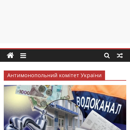
Антимонопольний комітет України