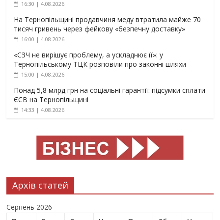
16:30 | 4.08.2026
На Тернопільщині продавчиня меду втратила майже 70
тисяч гривень через фейкову «безпечну доставку»
16:00 | 4.08.2026
«СЗЧ не вирішує проблему, а ускладнює її»: у
Тернопільському ТЦК розповіли про законні шляхи
15:00 | 4.08.2026
Понад 5,8 млрд грн на соціальні гарантії: підсумки сплати
ЄСВ на Тернопільщині
14:33 | 4.08.2026
Архів статей
Серпень 2026