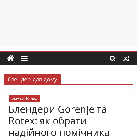
блендер для дому
Бізнес-Погляд
Блендери Gorenje та
Rotex: як обрати
надійного помічника