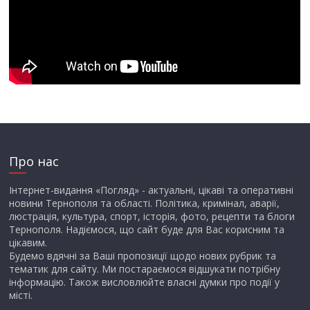
Про нас
Інтернет-видання «Погляд» - актуальні, цікаві та оперативні
новини Тернополя та області. Політика, кримінал, аварії,
люстрація, культура, спорт, історія, фото, рецепти та блоги
Тернополя. Надіємося, що сайт буде для Вас корисним та
цікавим.
Будемо вдячні за Ваші пропозиції щодо нових рубрик та
тематик для сайту. Ми постараємося відшукати потрібну
інформацію. Також висловлюйте власні думки про події у
місті.