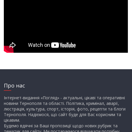
Про нас
Інтернет-видання «Погляд» - актуальні, цікаві та оперативні
новини Тернополя та області. Політика, кримінал, аварії,
люстрація, культура, спорт, історія, фото, рецепти та блоги
Тернополя. Надіємося, що сайт буде для Вас корисним та
цікавим.
Будемо вдячні за Ваші пропозиції щодо нових рубрик та
тематик для сайту. Ми постараємося відшукати потрібну