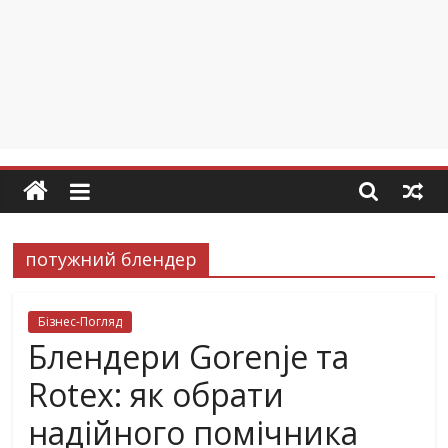
потужний блендер
Бізнес-Погляд
Блендери Gorenje та
Rotex: як обрати
надійного помічника