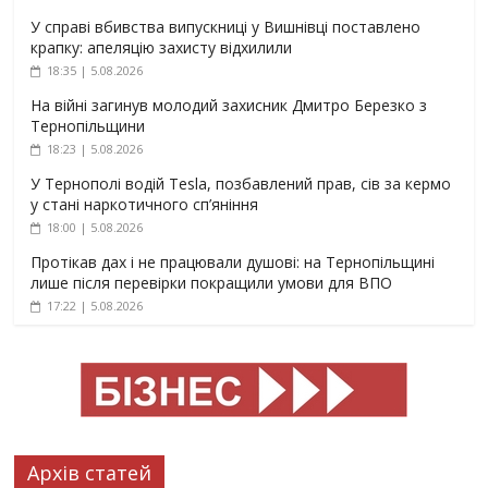
У справі вбивства випускниці у Вишнівці поставлено
крапку: апеляцію захисту відхилили
18:35 | 5.08.2026
На війні загинув молодий захисник Дмитро Березко з
Тернопільщини
18:23 | 5.08.2026
У Тернополі водій Tesla, позбавлений прав, сів за кермо
у стані наркотичного сп’яніння
18:00 | 5.08.2026
Протікав дах і не працювали душові: на Тернопільщині
лише після перевірки покращили умови для ВПО
17:22 | 5.08.2026
Архів статей