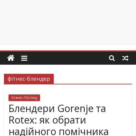
фітнес-блендер
Бізнес-Погляд
Блендери Gorenje та
Rotex: як обрати
надійного помічника