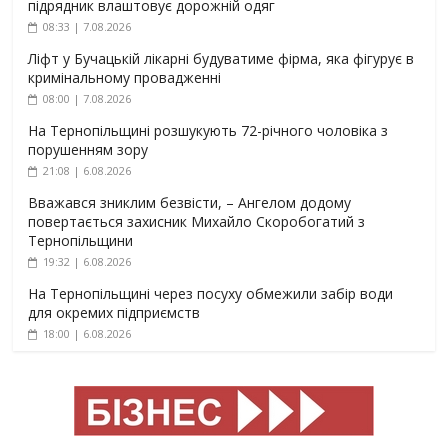
підрядник влаштовує дорожній одяг
08:33 | 7.08.2026
Ліфт у Бучацькій лікарні будуватиме фірма, яка фігурує в
кримінальному провадженні
08:00 | 7.08.2026
На Тернопільщині розшукують 72-річного чоловіка з
порушенням зору
21:08 | 6.08.2026
Вважався зниклим безвісти, – Ангелом додому
повертається захисник Михайло Скоробогатий з
Тернопільщини
19:32 | 6.08.2026
На Тернопільщині через посуху обмежили забір води
для окремих підприємств
18:00 | 6.08.2026