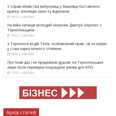
У справі вбивства випускниці у Вишнівці поставлено
крапку: апеляцію захисту відхилили
18:35 | 5.08.2026
На війні загинув молодий захисник Дмитро Березко з
Тернопільщини
18:23 | 5.08.2026
У Тернополі водій Tesla, позбавлений прав, сів за кермо
у стані наркотичного сп’яніння
18:00 | 5.08.2026
Протікав дах і не працювали душові: на Тернопільщині
лише після перевірки покращили умови для ВПО
17:22 | 5.08.2026
Архів статей