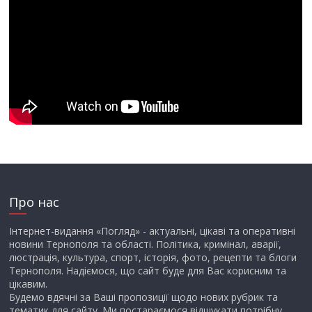
Про нас
Інтернет-видання «Погляд» - актуальні, цікаві та оперативні
новини Тернополя та області. Політика, кримінал, аварії,
люстрація, культура, спорт, історія, фото, рецепти та блоги
Тернополя. Надіємося, що сайт буде для Вас корисним та
цікавим.
Будемо вдячні за Ваші пропозиції щодо нових рубрик та
тематик для сайту. Ми постараємося відшукати потрібну