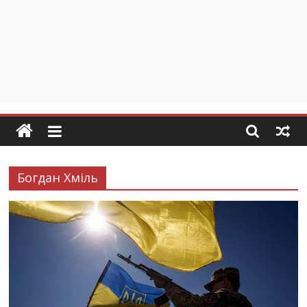
Богдан Хміль