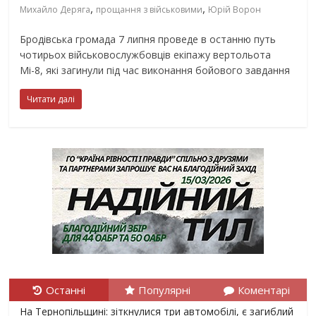
,
,
Михайло Деряга
прощання з військовими
Юрій Ворон
Бродівська громада 7 липня проведе в останню путь
чотирьох військовослужбовців екіпажу вертольота
Мі-8, які загинули під час виконання бойового завдання
Читати далі
Останні
Популярні
Коментарі
На Тернопільщині: зіткнулися три автомобілі, є загиблий