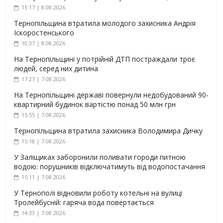
13:17 | 8.08.2026
Тернопільщина втратила молодого захисника Андрія
Іскоростенського
10:37 | 8.08.2026
На Тернопільщині у потрійній ДТП постраждали троє
людей, серед них дитина
17:27 | 7.08.2026
На Тернопільщині державі повернули недобудований 90-
квартирний будинок вартістю понад 50 млн грн
15:55 | 7.08.2026
Тернопільщина втратила захисника Володимира Дичку
15:18 | 7.08.2026
У Заліщиках заборонили поливати городи питною
водою: порушників відключатимуть від водопостачання
15:11 | 7.08.2026
У Тернополі відновили роботу котельні на вулиці
Тролейбусній: гаряча вода повертається
14:33 | 7.08.2026