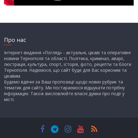
Про нас
Інтернет-видання «Погляд» - актуальні, цікаві та оперативні
новини Тернополя та області. Політика, кримінал, аварії,
люстрація, культура, спорт, історія, фото, рецепти та блоги
Тернополя. Надіємося, що сайт буде для Вас корисним та
цікавим.
Будемо вдячні за Ваші пропозиції щодо нових рубрик та
тематик для сайту. Ми постараємося відшукати потрібну
інформацію. Також висловлюйте власні думки про події у
місті.