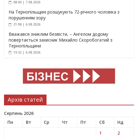
08:00 | 7.08.2026
На Тернопільщині розшукують 72-річного чоловіка з
порушенням зору
21:08 | 6.08.2026
Вважався зниклим безвісти, – Ангелом додому
повертається захисник Михайло Скоробогатий з
Тернопільщини
19:32 | 6.08.2026
Архів статей
Серпень 2026
Пн
Вт
Ср
Чт
Пт
Сб
Нд
1
2