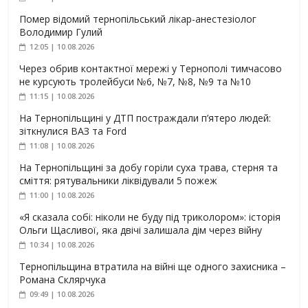
Помер відомий тернопільський лікар-анестезіолог
Володимир Гулий
12:05 | 10.08.2026
Через обрив контактної мережі у Тернополі тимчасово
не курсують тролейбуси №6, №7, №8, №9 та №10
11:15 | 10.08.2026
На Тернопільщині у ДТП постраждали п’ятеро людей:
зіткнулися ВАЗ та Ford
11:08 | 10.08.2026
На Тернопільщині за добу горіли суха трава, стерня та
сміття: рятувальники ліквідували 5 пожеж
11:00 | 10.08.2026
«Я сказала собі: ніколи не буду під триколором»: історія
Ольги Щасливої, яка двічі залишала дім через війну
10:34 | 10.08.2026
Тернопільщина втратила на війні ще одного захисника –
Романа Склярчука
09:49 | 10.08.2026