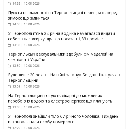
14:33 | 10.08.2026
Пункти незламності на Тернопільщині перевірять перед
зимою: що зміниться
14:00 | 10.08.2026
У Тернополі п’яна 22-річна водійка намагалася видати
себе за пасажирку: драгер показав 1,33 проміле
13:33 | 10.08.2026
Тернопільські веслувальники здобули сім медалей на
чемпіонаті України
13:30 | 10.08.2026
Було лише 20 років… На війні загинув Богдан Шкатуляк з
Тернопільщини
13:09 | 10.08.2026
На Тернопільщині готують лікарні до можливих
перебоїв із водою та електроенергією: що планують
13:00 | 10.08.2026
У Тернополі знайшли тіло 67-річного чоловіка. Тиждень
встановлювали особу померлого
12:29 | 10.08.2026