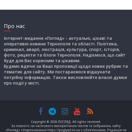
Про нас
Інтернет-видання «Погляд» - актуальні, цікаві та
оперативні новини Тернополя та області. Політика,
кримінал, аварії, люстрація, культура, спорт, історія,
фото, рецепти та блоги Тернополя. Надіємося, що сайт
буде для Вас корисним та цікавим.
Будемо вдячні за Ваші пропозиції щодо нових рубрик та
тематик для сайту. Ми постараємося відшукати
потрібну інформацію. Також висловлюйте власні думки
про події у місті.
Copyright © 2026
ПОГЛЯД
. All rights reserved.
За повного чи часткового використання текстів та зображень сайту
«Погляд» гіперпосилання https://poglyad.te.ua є обов’язковим. Редакція не