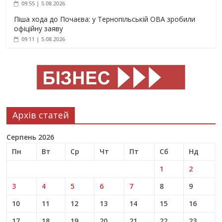
09:55 | 5.08.2026
Піша хода до Почаєва: у Тернопільській ОВА зробили
офіційну заяву
09:11 | 5.08.2026
Архів статей
Серпень 2026
Пн
Вт
Ср
Чт
Пт
Сб
Нд
1
2
3
4
5
6
7
8
9
10
11
12
13
14
15
16
17
18
19
20
21
22
23