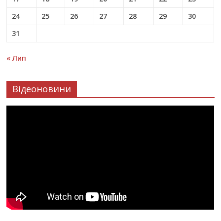
24
25
26
27
28
29
30
31
« Лип
Відеоновини