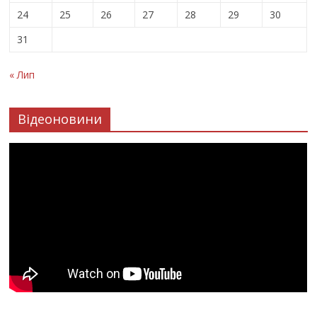
24
25
26
27
28
29
30
31
« Лип
Відеоновини