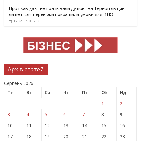
Протікав дах і не працювали душові: на Тернопільщині
лише після перевірки покращили умови для ВПО
17:22 | 5.08.2026
Архів статей
Серпень 2026
Пн
Вт
Ср
Чт
Пт
Сб
Нд
1
2
3
4
5
6
7
8
9
10
11
12
13
14
15
16
17
18
19
20
21
22
23