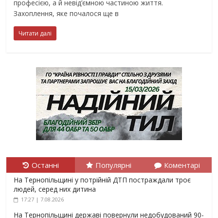
професією, а й невід’ємною частиною життя.
Захоплення, яке почалося ще в
Читати далі
Останні
Популярні
Коментарі
На Тернопільщині у потрійній ДТП постраждали троє
людей, серед них дитина
17:27 | 7.08.2026
На Тернопільщині державі повернули недобудований 90-