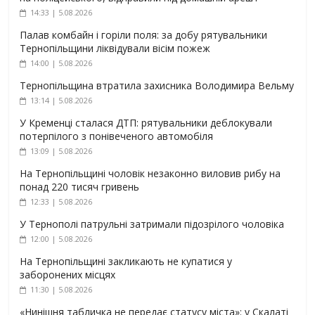
14:33 | 5.08.2026
Палав комбайн і горіли поля: за добу рятувальники
Тернопільщини ліквідували вісім пожеж
14:00 | 5.08.2026
Тернопільщина втратила захисника Володимира Вельму
13:14 | 5.08.2026
У Кременці сталася ДТП: рятувальники деблокували
потерпілого з понівеченого автомобіля
13:09 | 5.08.2026
На Тернопільщині чоловік незаконно виловив рибу на
понад 220 тисяч гривень
12:33 | 5.08.2026
У Тернополі патрульні затримали підозрілого чоловіка
12:00 | 5.08.2026
На Тернопільщині закликають не купатися у
заборонених місцях
11:30 | 5.08.2026
«Нинішня табличка не передає статусу міста»: у Скалаті