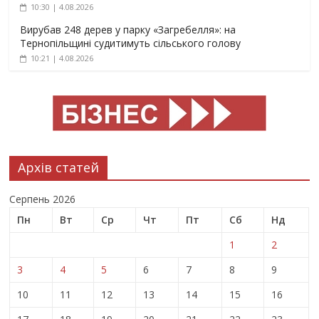
10:30 | 4.08.2026
Вирубав 248 дерев у парку «Загребелля»: на
Тернопільщині судитимуть сільського голову
10:21 | 4.08.2026
Архів статей
Серпень 2026
Пн
Вт
Ср
Чт
Пт
Сб
Нд
1
2
3
4
5
6
7
8
9
10
11
12
13
14
15
16