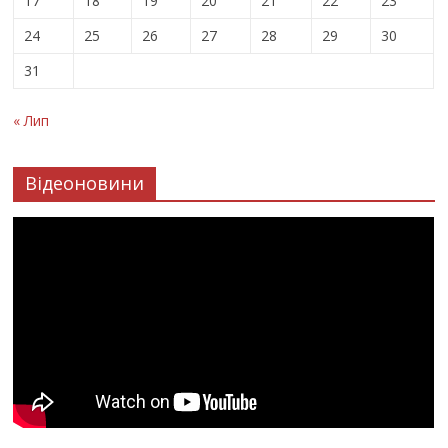
17
18
19
20
21
22
23
24
25
26
27
28
29
30
31
« Лип
Відеоновини