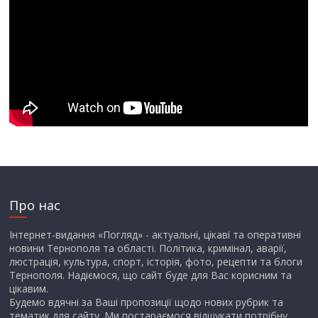
Про нас
Інтернет-видання «Погляд» - актуальні, цікаві та оперативні
новини Тернополя та області. Політика, кримінал, аварії,
люстрація, культура, спорт, історія, фото, рецепти та блоги
Тернополя. Надіємося, що сайт буде для Вас корисним та
цікавим.
Будемо вдячні за Ваші пропозиції щодо нових рубрик та
тематик для сайту. Ми постараємося відшукати потрібну