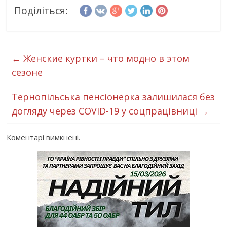
Поділіться:
←
Женские куртки – что модно в этом
сезоне
Тернопільська пенсіонерка залишилася без
догляду через COVID-19 у соцпрацівниці
→
Коментарі вимкнені.