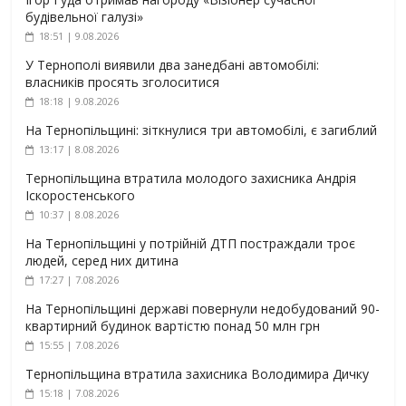
будівельної галузі»
18:51 | 9.08.2026
У Тернополі виявили два занедбані автомобілі:
власників просять зголоситися
18:18 | 9.08.2026
На Тернопільщині: зіткнулися три автомобілі, є загиблий
13:17 | 8.08.2026
Тернопільщина втратила молодого захисника Андрія
Іскоростенського
10:37 | 8.08.2026
На Тернопільщині у потрійній ДТП постраждали троє
людей, серед них дитина
17:27 | 7.08.2026
На Тернопільщині державі повернули недобудований 90-
квартирний будинок вартістю понад 50 млн грн
15:55 | 7.08.2026
Тернопільщина втратила захисника Володимира Дичку
15:18 | 7.08.2026