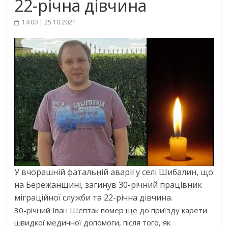
22-річна дівчина
14:00 | 25.10.2021
У вчорашній фатальній аварії у селі Шибалин, що
на Бережанщині, загинув 30-річний працівник
міграційної служби та 22-річна дівчина.
30-річний Іван Шептак помер ще до приїзду карети
швидкої медичної допомоги, після того, як