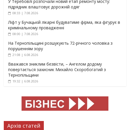
У Теребовлі розпочали новий етап ремонту мосту:
підрядник влаштовує дорожній одяг
08:33 | 7.08.2026
Ліфт у Бучацькій лікарні будуватиме фірма, яка фігурує в
кримінальному провадженні
08:00 | 7.08.2026
На Тернопільщині розшукують 72-річного чоловіка з
порушенням зору
21:08 | 6.08.2026
Вважався зниклим безвісти, – Ангелом додому
повертається захисник Михайло Скоробогатий з
Тернопільщини
19:32 | 6.08.2026
Архів статей