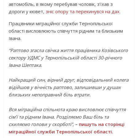
автомобіль, в якому перебував чоловік, з’їхав з
дороги у кювет,
зніс опору та перекинувся на дах.
Працівники міграційної служби Тернопільської
області висловлюють співчуття рідним та близьким
Івана.
“Раптово згасла свічка життя працівника Козівського
сектору УДМС у Тернопільській області 30-річного
Івана Шептака.
Найкращий син, вірний друг, відповідальний колега
відійшов у вічність раптово, залишивши у душах
близьких непоправний біль втрати.
Вся міграційна спільнота краю висловлює співчуття
сім’ї та рідним Івана. Розділяємо Ваш біль та
схиляємо голови у скорботі”,
–
пишуть на сторінці
міграційної служби Тернопільської області.