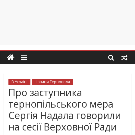
В Україні
Новини Тернополя
Про заступника
тернопільського мера
Сергія Надала говорили
на сесії Верховної Ради