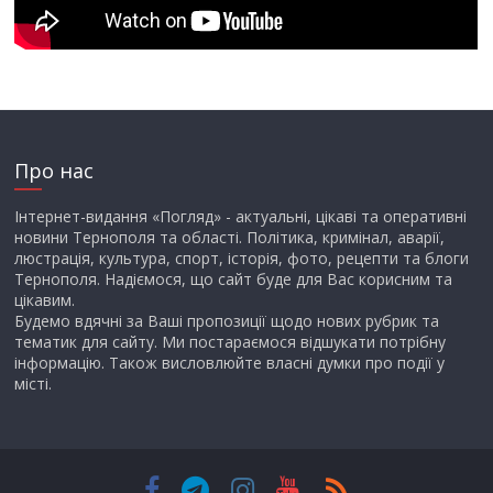
Про нас
Інтернет-видання «Погляд» - актуальні, цікаві та оперативні
новини Тернополя та області. Політика, кримінал, аварії,
люстрація, культура, спорт, історія, фото, рецепти та блоги
Тернополя. Надіємося, що сайт буде для Вас корисним та
цікавим.
Будемо вдячні за Ваші пропозиції щодо нових рубрик та
тематик для сайту. Ми постараємося відшукати потрібну
інформацію. Також висловлюйте власні думки про події у
місті.