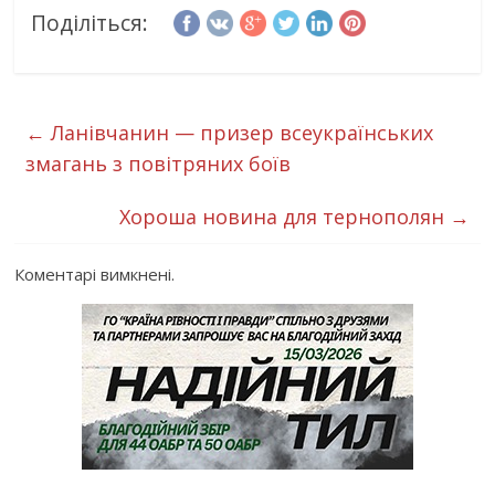
Поділіться:
←
Ланівчанин — призер всеукраїнських
змагань з повітряних боїв
Хороша новина для тернополян
→
Коментарі вимкнені.