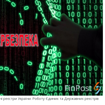
ні реєстри України. Роботу Єдиних та Державних реєстрів