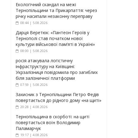
Екологічний скандал на межі
Тернопільщини та Прикарпаття: через
річку насипали незаконну переправу
08:44 | 5.08.2026
Дарця Веретюк: «Пантеон Героїв у
Тернополі став початком нової
культури військової пам’яті в Україні»
08:00 | 5.08.2026
росія атакувала логістичну
інфраструктуру на Київщині:
Укрзалізниця повідомила про загиблих
біля залізничної платформи
07:59 | 5.08.2026
Захисник з Тернопільщини Петро Федів
повертається до рідного дому «на щиті»
20:28 | 4.08.2026
Тернопільщина в скорботі: на щиті
повертається воїн Володимир
Паламарчук
19:17 | 4.08.2026