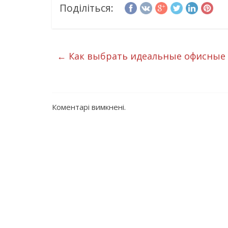
Поділіться:
←
Как выбрать идеальные офисные 
Коментарі вимкнені.