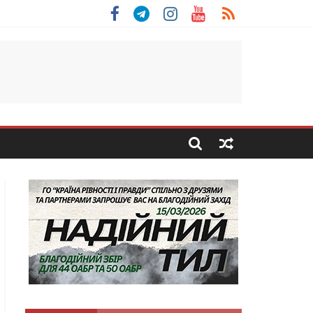
льщини