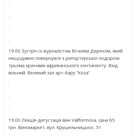
.
.
.
.
19.00 Зустріч із журналістом Віталієм Дерехом, який
нещодавно повернувся з репортерської подорожі
трьома країнами африканського континенту. Вхід
вільний. Великий зал арт-бару “Коза”
.
.
.
19.00 Лекція-дегустація вин Vallformosa. Ціна 65
грн. Виномаркет, вул. Крушельницької, 51