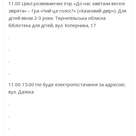
11.00 Цикл розвиваючих ігор «До нас завітали веселі
звірята» – Гра «Чий це голос?» («Казковий двір»). Для
дітей віком 2-3 роки. Тернопільська обласна
бібліотека для дітей, вул. Коперника, 17
.
.
.
.
11.00-15.00 Не буде електропостачання за адресою:
вул. Далека
.
.
.