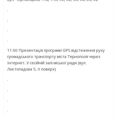
.
.
.
.
11.00 Презентація програми GPS відстеження руху
громадського транспорту міста Тернополя через
Інтернет. У сесійній залі міської ради (вул.
Листопадова 5, ІІ поверх)
.
.
.
.