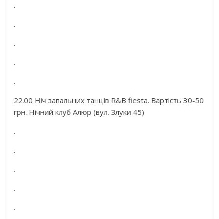
.
.
.
.
.
22.00 Ніч запальних танців R&В fiesta. Вартість 30-50
грн. Нічний клуб Алюр (вул. Злуки 45)
.
.
.
.
.