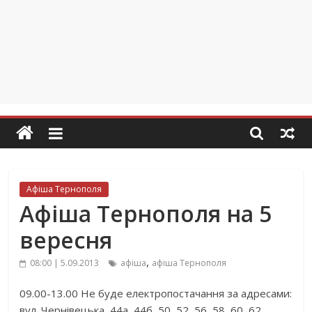
Афіша Тернополя
Афіша Тернополя на 5
вересня
,
08:00 | 5.09.2013
афіша
афіша Тернополя
09.00-13.00 Не буде електропостачання за адресами:
вул. Чернівецька, 44а, 44б, 50, 52, 56, 58, 60, 62