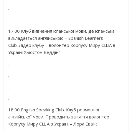
.
.
17.00 Клуб вивчення іспанської мови, де іспанська
викладається англійською – Spanish Learners
Club. Лідер клубу – волонтер Корпусу Миру США в
Україні Хьюстон Веддінг
.
.
.
.
18.00 English Speaking Club. Клуб розмовної
англійської мови. Проводить заняття волонтер
Корпусу Миру США в Україні – Лора Еванс