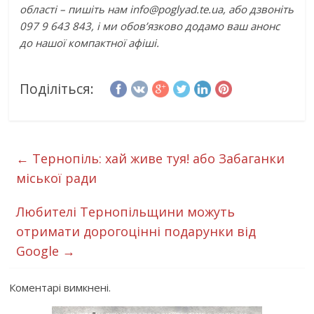
області – пишіть нам info@poglyad.te.ua, або дзвоніть
097 9 643 843, і ми обов’язково додамо ваш анонс
до нашої компактної афіші.
Поділіться:
←
Тернопіль: хай живе туя! або Забаганки
міської ради
Любителі Тернопільщини можуть
отримати дорогоцінні подарунки від
Google
→
Коментарі вимкнені.