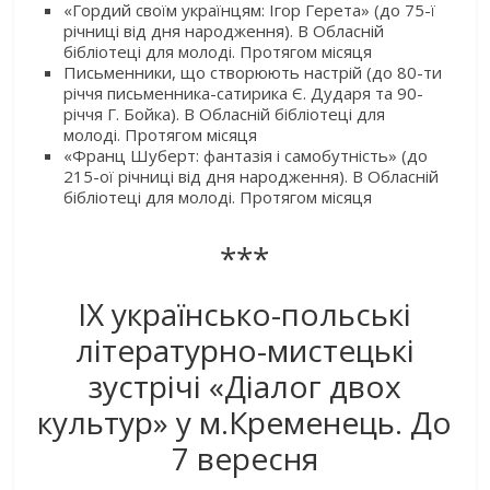
«Гордий своїм українцям: Ігор Герета» (до 75-ї
річниці від дня народження). В Обласній
бібліотеці для молоді. Протягом місяця
Письменники, що створюють настрій (до 80-ти
річчя письменника-сатирика Є. Дударя та 90-
річчя Г. Бойка). В Обласній бібліотеці для
молоді. Протягом місяця
«Франц Шуберт: фантазія і самобутність» (до
215-ої річниці від дня народження). В Обласній
бібліотеці для молоді. Протягом місяця
***
ІХ українсько-польські
літературно-мистецькі
зустрічі «Діалог двох
культур» у м.Кременець. До
7 вересня