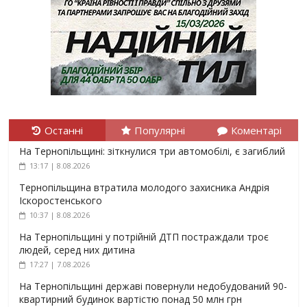
Останні
Популярні
Коментарі
На Тернопільщині: зіткнулися три автомобілі, є загиблий
13:17 | 8.08.2026
Тернопільщина втратила молодого захисника Андрія
Іскоростенського
10:37 | 8.08.2026
На Тернопільщині у потрійній ДТП постраждали троє
людей, серед них дитина
17:27 | 7.08.2026
На Тернопільщині державі повернули недобудований 90-
квартирний будинок вартістю понад 50 млн грн