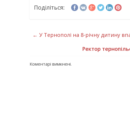
Поділіться:
←
У Тернополі на 8-річну дитину вп
Ректор тернопільс
Коментарі вимкнені.