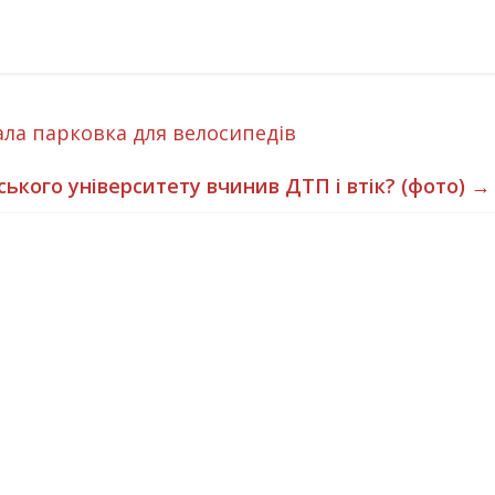
ала парковка для велосипедів
ького університету вчинив ДТП і втік? (фото)
→