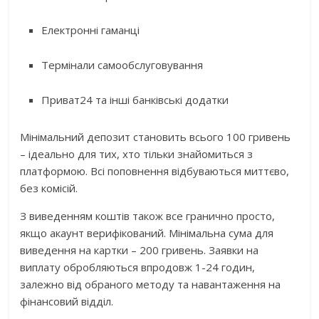
Електронні гаманці
Термінали самообслуговування
Приват24 та інші банківські додатки
Мінімальний депозит становить всього 100 гривень
– ідеально для тих, хто тільки знайомиться з
платформою. Всі поповнення відбуваються миттєво,
без комісій.
З виведенням коштів також все гранично просто,
якщо акаунт верифікований. Мінімальна сума для
виведення на картки – 200 гривень. Заявки на
виплату обробляються впродовж 1-24 годин,
залежно від обраного методу та навантаження на
фінансовий відділ.