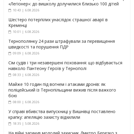
«Легіонер»: до вишколу долучилися близько 100 дітей
10:43 | 6.08.2026
Шестеро потерпілих унаслідок страшної аварії в
Кременці
10:01 | 6.08.2026
Тернополянку 24 рази штрафували за перевищення
швидкості та порушення ПДР
09:09 | 6.08.2026
Сім судів і три незавершені поховання: що відбувається
навколо Пантеону Героїв у Тернополі
08:33 | 6.08.2026
Майже 10 годин під вогнем і атаками дронів: як
поліцейський із Тернопільщини вижив після важкого
бою
08:00 | 6.08.2026
У справі вбивства випускниці у Вишнівці поставлено
крапку: апеляцію захисту відхилили
18:35 | 5.08.2026
На війні загинув молодий захисник Дмитро Березко з