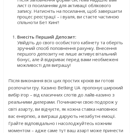
лист із посиланням для активації облікового
запису. Натисніть на посилання, щоб завершити
процес реєстрації – і вуаля, ви стаєте частиною
спільноти Бет Кинг!
Внесіть Перший Депозит:
Увійдіть до свого особистого кабінету та оберіть
зручний спосіб поповнення рахунку. Внесення
першого депозиту не лише активує вітальний
бонус, але й відкриває перед вами необмежені
можливості для виграшу!
Після виконання всіх цих простих кроків ви готові
розпочати гру. Казино Betking UA пропонує широкий
вибір ігор – від класичних слотів до лайв-казино з
реальними дилерами. Починаючи свою подорож у
світі азарту, ви відчуєте, як кожна ставка наповнює
вас енергією, а виграші дарують незабутні емоції.
Грайте відповідально і насолоджуйтесь кожним
моментом – адже саме тут ваш азарт може принести