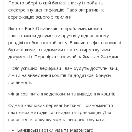
Просто оберіть свій банк зі списку і пройдіть
електронну ідентифікацію. Так я витратив на
верифікацію всього 5 хвилин!
Якщо з BankID виникають проблеми, можна
завантажити документи вручну у відповідному
розділі особистого кабінету. Важливо – фото повинні
бути чіткими, з видимими всіма чотирма кутами
документів. Перевірка зазвичай займає до 24 годин.
Після успішної верифікації вам будуть доступні вищі
ліміти на виведення коштів та додаткові бонуси
лояльності.
Фінансові питання: депозити та виведення коштів
Одна з ключових переваг Беткинг – різноманіття
платіжних методів та швидкість транзакцій. Для
поповнення рахунку можна використовувати:
Банківські картки Visa та Mastercard