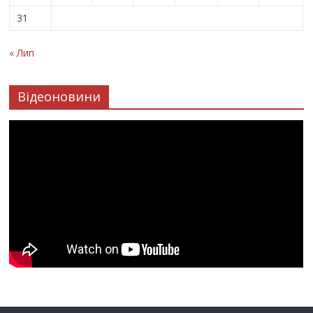
31
« Лип
Відеоновини