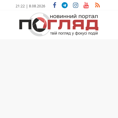
Skip
21:22 | 8.08.2026
to
content
ПОГЛЯД
Новини
Тернополя.
Тернопільські
новини
та
події