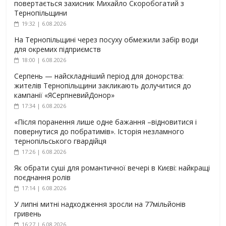
повертається захисник Михайло Скоробогатий з
Тернопільщини
19:32 | 6.08.2026
На Тернопільщині через посуху обмежили забір води
для окремих підприємств
18:00 | 6.08.2026
Серпень — найскладніший період для донорства:
жителів Тернопільщини закликають долучитися до
кампанії «ЯСерпневийДонор»
17:34 | 6.08.2026
«Після поранення лише одне бажання –відновитися і
повернутися до побратимів». Історія незламного
тернопільського гвардійця
17:26 | 6.08.2026
Як обрати суші для романтичної вечері в Києві: найкращі
поєднання ролів
17:14 | 6.08.2026
У липні митні надходження зросли на 77мільйонів
гривень
16:27 | 6.08.2026