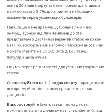
понад 20 видів спорту та безліч ринків для ставок з
маржею всього 5-7%, що є одним з найкращих
показників серед українських букмекерів.
Найбільше мене вразила футбольна лінія – всі
значущі турніри від Ліги Чемпіонів до УПЛ
представлені з десятками варіантів ставок на кожен
матч. Кіберспортивний напрямок також на висоті – ви
можете ставити на CS:GO, Dota 2, LoL та інші
популярні дисципліни.
Ось мої перевірені стратегії для успішних спортивних
ставок:
Спеціалізуйтеся на 1-2 видах спорту
– краще знати
все про футбол, ніж потроху про десять різних
дисциплін.
Використовуйте Live-ставки
– вони дають
можливість відчути динаміку матчу і прийняти більш