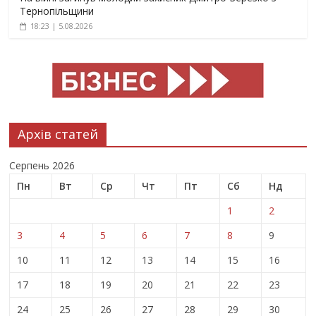
Тернопільщини
18:23 | 5.08.2026
Архів статей
Серпень 2026
Пн
Вт
Ср
Чт
Пт
Сб
Нд
1
2
3
4
5
6
7
8
9
10
11
12
13
14
15
16
17
18
19
20
21
22
23
24
25
26
27
28
29
30