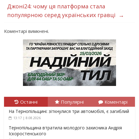
Джоні24: чому ця платформа стала
популярною серед українських гравці
→
Коментарі вимкнені.
Останні
Популярні
Коментарі
На Тернопільщині: зіткнулися три автомобілі, є загиблий
13:17 | 8.08.2026
Тернопільщина втратила молодого захисника Андрія
Іскоростенського