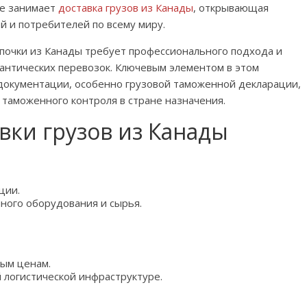
ре занимает
доставка грузов из Канады
, открывающая
 и потребителей по всему миру.
почки из Канады требует профессионального подхода и
антических перевозок. Ключевым элементом в этом
документации, особенно грузовой таможенной декларации,
и таможенного контроля в стране назначения.
вки грузов из Канады
ции.
ного оборудования и сырья.
ным ценам.
 логистической инфраструктуре.