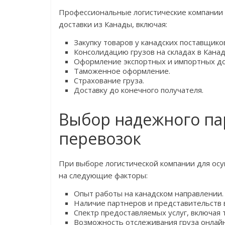
Профессиональные логистические компании 
доставки из Канады, включая:
Закупку товаров у канадских поставщико
Консолидацию грузов на складах в Канад
Оформление экспортных и импортных до
Таможенное оформление.
Страхование груза.
Доставку до конечного получателя.
Выбор надежного па
перевозок
При выборе логистической компании для ос
на следующие факторы:
Опыт работы на канадском направлении.
Наличие партнеров и представительств 
Спектр предоставляемых услуг, включая
Возможность отслеживания груза онлайн