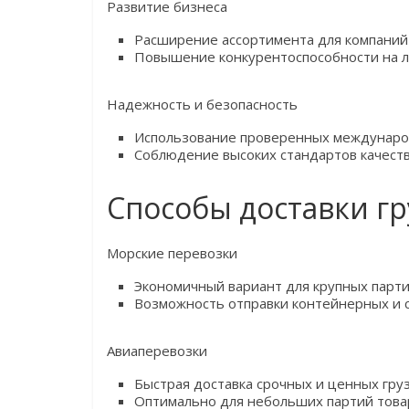
Развитие бизнеса
Расширение ассортимента для компаний
Повышение конкурентоспособности на л
Надежность и безопасность
Использование проверенных междунаро
Соблюдение высоких стандартов качеств
Способы доставки гр
Морские перевозки
Экономичный вариант для крупных парти
Возможность отправки контейнерных и с
Авиаперевозки
Быстрая доставка срочных и ценных груз
Оптимально для небольших партий това