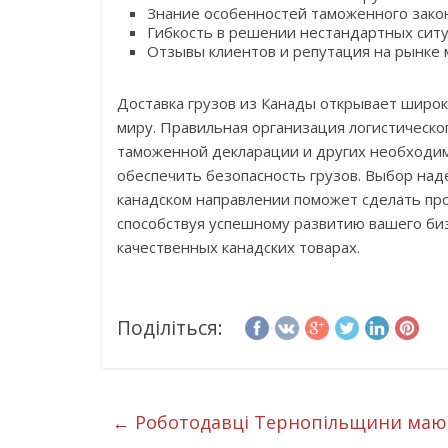
Знание особенностей таможенного закон
Гибкость в решении нестандартных ситу
Отзывы клиентов и репутация на рынке
Доставка грузов из Канады открывает широк
миру. Правильная организация логистическо
таможенной декларации и других необходим
обеспечить безопасность грузов. Выбор над
канадском направлении поможет сделать пр
способствуя успешному развитию вашего би
качественных канадских товарах.
Поділіться:
←
Роботодавці Тернопільщини мають