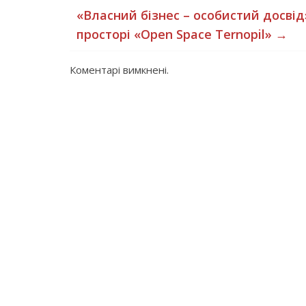
«Власний бізнес – особистий досвід
просторі «Open Space Ternopil»
→
Коментарі вимкнені.