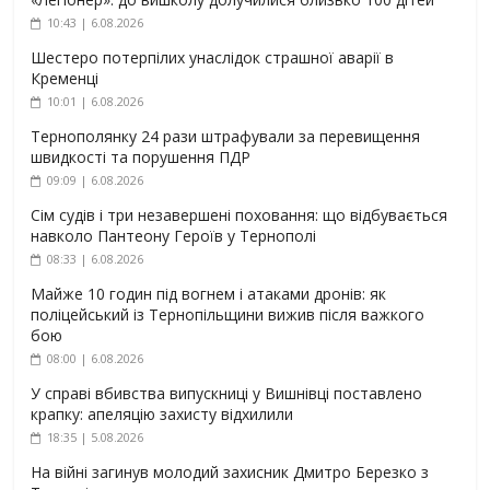
10:43 | 6.08.2026
Шестеро потерпілих унаслідок страшної аварії в
Кременці
10:01 | 6.08.2026
Тернополянку 24 рази штрафували за перевищення
швидкості та порушення ПДР
09:09 | 6.08.2026
Сім судів і три незавершені поховання: що відбувається
навколо Пантеону Героїв у Тернополі
08:33 | 6.08.2026
Майже 10 годин під вогнем і атаками дронів: як
поліцейський із Тернопільщини вижив після важкого
бою
08:00 | 6.08.2026
У справі вбивства випускниці у Вишнівці поставлено
крапку: апеляцію захисту відхилили
18:35 | 5.08.2026
На війні загинув молодий захисник Дмитро Березко з