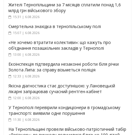
Жителі Тернопільщини за 7 місяців сплатили понад 1,6
млрд грн військового збору
15:31 | 6.08.2026
Смертельна знахідка в тернопільському полі
15:07 | 6.08.2026
«Не хочемо втратити колективи»: що кажуть про
об’єднання позашкільних закладів у Тернополі
13:00 | 6.08.2026
Екоінспекція підтвердила незаконні роботи біля річки
Золота Липа: за справу візьметься поліція
12:33 | 6.08.2026
Якісна діагностика стає доступнішою: у Лановецькій
лікарні запрацював сучасний рентген-кабінет
12:00 | 6.08.2026
У Тернополі перевірили кондиціонери в громадському
транспорті: виявили одне порушення
11:30 | 6.08.2026
На Тернопільщині провели військово-патріотичний табір
«Легіонер»: до вишколу долучилися близько 100 дітей