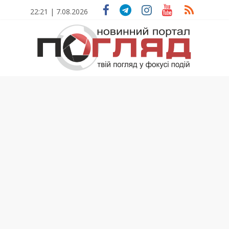
Skip
22:21 | 7.08.2026
to
content
ПОГЛЯД
Новини
Тернополя.
Тернопільські
новини
та
події