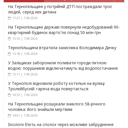
На Тернопільщині у потрійній ДТП постраждали троє
людей, серед них дитина
17:27 | 7.08.2026
На Тернопільщині державі повернули недобудований 90-
квартирний будинок вартістю понад 50 млн грн
15:55 | 7.08.2026
Тернопільщина втратила захисника Володимира Дичку
15:18 | 7.08.2026
У Заліщиках заборонили поливати городи питною
водою: порушників відключатимуть від водопостачання
15:11 | 7.08.2026
У Тернополі відновили роботу котельні на вулиці
Тролейбусній: гаряча вода повертається
14:33 | 7.08.2026
На Тернопільщині розшукали зниклого 58-річного
чоловіка: його знайшли мертвим
14:01 | 7.08.2026
Екологи б’ють на сполох через можливе забруднення