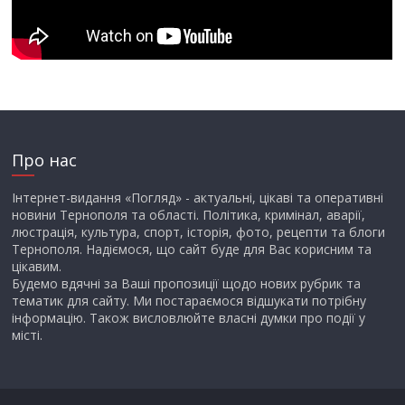
Про нас
Інтернет-видання «Погляд» - актуальні, цікаві та оперативні
новини Тернополя та області. Політика, кримінал, аварії,
люстрація, культура, спорт, історія, фото, рецепти та блоги
Тернополя. Надіємося, що сайт буде для Вас корисним та
цікавим.
Будемо вдячні за Ваші пропозиції щодо нових рубрик та
тематик для сайту. Ми постараємося відшукати потрібну
інформацію. Також висловлюйте власні думки про події у
місті.