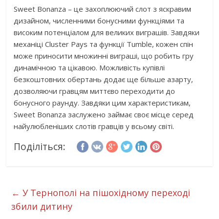
Sweet Bonanza – це захоплюючий слот з яскравим
дизайном, численними бонусними функціями та
високим потенціалом для великих виграшів. Завдяки
механіці Cluster Pays та функції Tumble, кожен спін
може приносити множинні виграші, що робить гру
динамічною та цікавою. Можливість купівлі
безкоштовних обертань додає ще більше азарту,
дозволяючи гравцям миттєво переходити до
бонусного раунду. Завдяки цим характеристикам,
Sweet Bonanza заслужено займає своє місце серед
найулюбленіших слотів гравців у всьому світі.
Поділіться:
←
У Тернополі на пішохідному переході
збили дитину