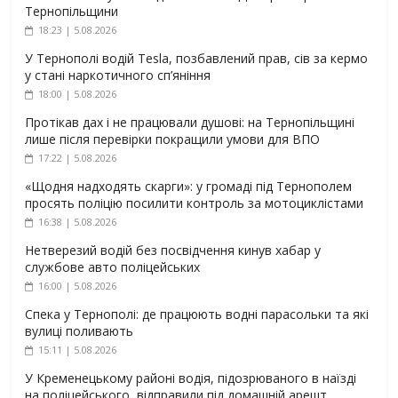
Тернопільщини
18:23 | 5.08.2026
У Тернополі водій Tesla, позбавлений прав, сів за кермо
у стані наркотичного сп’яніння
18:00 | 5.08.2026
Протікав дах і не працювали душові: на Тернопільщині
лише після перевірки покращили умови для ВПО
17:22 | 5.08.2026
«Щодня надходять скарги»: у громаді під Тернополем
просять поліцію посилити контроль за мотоциклістами
16:38 | 5.08.2026
Нетверезий водій без посвідчення кинув хабар у
службове авто поліцейських
16:00 | 5.08.2026
Спека у Тернополі: де працюють водні парасольки та які
вулиці поливають
15:11 | 5.08.2026
У Кременецькому районі водія, підозрюваного в наїзді
на поліцейського, відправили під домашній арешт