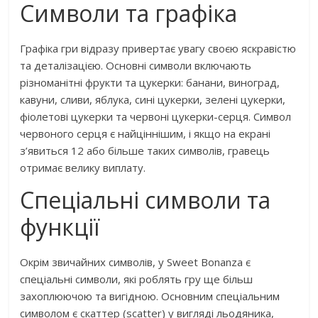
Символи та графіка
Графіка гри відразу привертає увагу своєю яскравістю
та деталізацією. Основні символи включають
різноманітні фрукти та цукерки: банани, виноград,
кавуни, сливи, яблука, сині цукерки, зелені цукерки,
фіолетові цукерки та червоні цукерки-серця. Символ
червоного серця є найціннішим, і якщо на екрані
з’явиться 12 або більше таких символів, гравець
отримає велику виплату.
Спеціальні символи та
функції
Окрім звичайних символів, у Sweet Bonanza є
спеціальні символи, які роблять гру ще більш
захоплюючою та вигідною. Основним спеціальним
символом є скаттер (scatter) у вигляді льодяника,