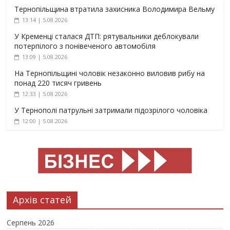
Тернопільщина втратила захисника Володимира Вельму
13:14 | 5.08.2026
У Кременці сталася ДТП: рятувальники деблокували
потерпілого з понівеченого автомобіля
13:09 | 5.08.2026
На Тернопільщині чоловік незаконно виловив рибу на
понад 220 тисяч гривень
12:33 | 5.08.2026
У Тернополі патрульні затримали підозрілого чоловіка
12:00 | 5.08.2026
Архів статей
Серпень 2026