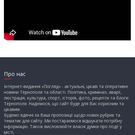
Про нас
Інтернет-видання «Погляд» - актуальні, цікаві та оперативні
новини Тернополя та області. Політика, кримінал, аварії,
люстрація, культура, спорт, історія, фото, рецепти та блоги
Тернополя. Надіємося, що сайт буде для Вас корисним та
цікавим.
Будемо вдячні за Ваші пропозиції щодо нових рубрик та
тематик для сайту. Ми постараємося відшукати потрібну
інформацію. Також висловлюйте власні думки про події у
місті.