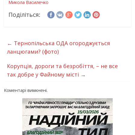
Микола Василечко
Поділіться:
←
Тернопільська ОДА огороджується
ланцюгами? (фото)
Корупція, дороги та безробіття, – не все
так добре у Файному місті
→
Коментарі вимкнені.