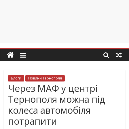
Блоги
Новини Тернополя
Через МАФ у центрі
Тернополя можна під
колеса автомобіля
потрапити