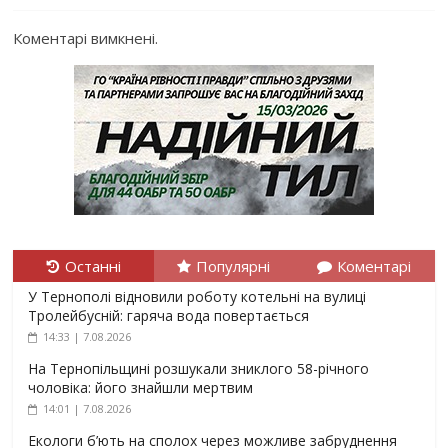
Коментарі вимкнені.
Останні
Популярні
Коментарі
У Тернополі відновили роботу котельні на вулиці
Тролейбусній: гаряча вода повертається
14:33 | 7.08.2026
На Тернопільщині розшукали зниклого 58-річного
чоловіка: його знайшли мертвим
14:01 | 7.08.2026
Екологи б’ють на сполох через можливе забруднення