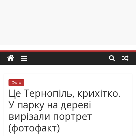
Фото
Це Тернопіль, крихітко.
У парку на дереві
вирізали портрет
(фотофакт)